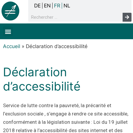
DE
EN
FR
NL
La concertation
Sans-abrisme
Droits de l’homme & pauvreté
Faits & chiffres
Accueil
»
Déclaration d’accessibilité
Déclaration
d’accessibilité
Service de lutte contre la pauvreté, la précarité et
l’exclusion sociale , s’engage à rendre ce site accessible,
conformément à la législation suivante : Loi du 19 juillet
2018 relative à l’accessibilité des sites internet et des