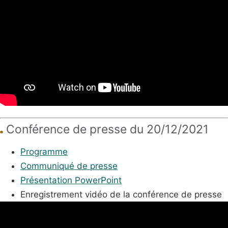
Conférence de presse du 20/12/2021
Programme
Communiqué de presse
Présentation PowerPoint
Enregistrement vidéo de la conférence de presse