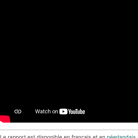
Le rapport est disponible en français et en
néerlandais
.