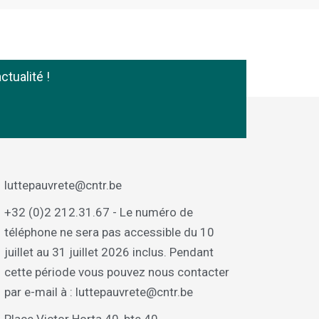
ctualité !
luttepauvrete@cntr.be
+32 (0)2 212.31.67 - Le numéro de
téléphone ne sera pas accessible du 10
juillet au 31 juillet 2026 inclus. Pendant
cette période vous pouvez nous contacter
par e-mail à : luttepauvrete@cntr.be
Place Victor Horta 40, bte 40,