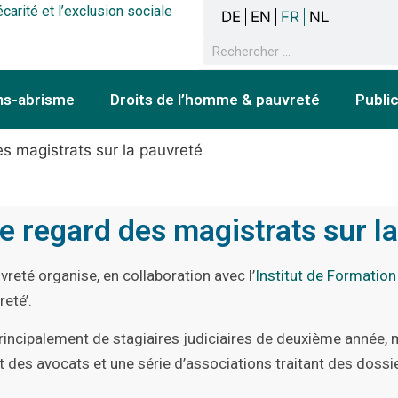
écarité et l’exclusion sociale
DE
EN
FR
NL
ns-abrisme
Droits de l’homme & pauvreté
Publi
es magistrats sur la pauvreté
le regard des magistrats sur l
vreté organise, en collaboration avec l’
Institut de Formation 
reté’.
principalement de stagiaires judiciaires de deuxième année,
 des avocats et une série d’associations traitant des dossi