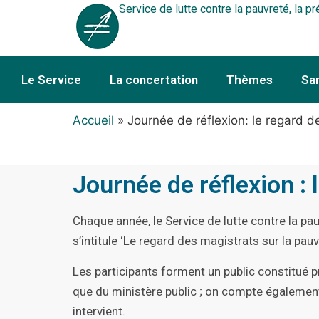
Service de lutte contre la pauvreté, la pr
Le Service
La concertation
Thèmes
Sa
Accueil
»
Journée de réflexion: le regard d
Journée de réflexion : 
Chaque année, le Service de lutte contre la pau
s’intitule ‘Le regard des magistrats sur la pauv
Les participants forment un public constitué 
que du ministère public ; on compte également
intervient.