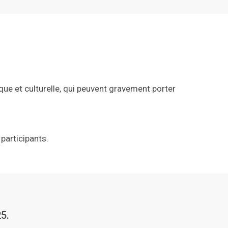
mique et culturelle, qui peuvent gravement porter
 participants.
25.