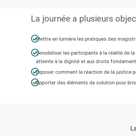
La journée a plusieurs object
Mettre en lumière les pratiques des magistra
Sensibiliser les participants à la réalité de
atteinte à la dignité et aux droits fondamen
Exposer comment la réaction de la justice peu
Apporter des éléments de solution pour briser
La