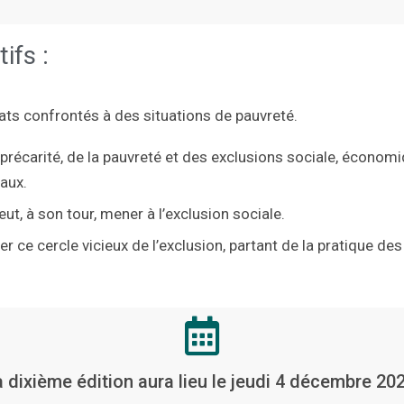
ifs :
ts confrontés à des situations de pauvreté.
 la précarité, de la pauvreté et des exclusions sociale, écono
taux.
t, à son tour, mener à l’exclusion sociale.
 ce cercle vicieux de l’exclusion, partant de la pratique des
 dixième édition aura lieu le jeudi 4 décembre 20