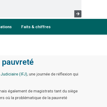
cations
Faits & chiffres
a pauvreté
Judiciaire (IFJ)
, une journée de réflexion qui
 mais également de magistrats tant du siège
ers où la problématique de la pauvreté