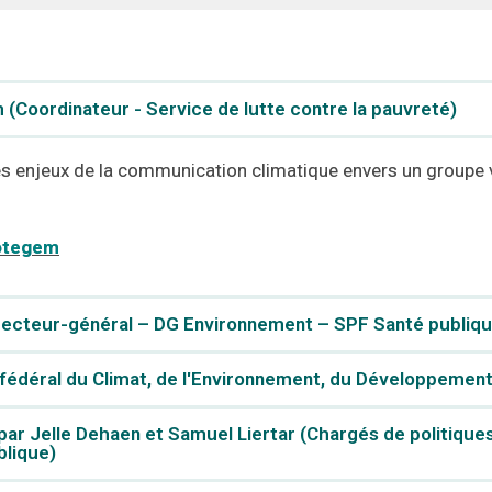
(Coordinateur - Service de lutte contre la pauvreté)
es enjeux de la communication climatique envers un groupe v
ootegem
irecteur-général – DG Environnement – SPF Santé publiqu
 fédéral du Climat, de l'Environnement, du Développement
par Jelle Dehaen et Samuel Liertar (Chargés de politiqu
lique)