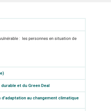
ulnérable : les personnes en situation de
e)
 durable et du Green Deal
es d’adaptation au changement climatique