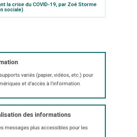
nt la crise du COVID-19, par Zoé Storme
n sociale)
rmation
upports variés (papier, vidéos, etc.) pour
ériques et d’accès à l’information.
alisation des informations
es messages plus accessibles pour les