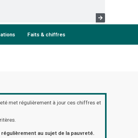
cations
Faits & chiffres
vreté met régulièrement à jour ces chiffres et
ritères.
s régulièrement au sujet de la pauvreté.