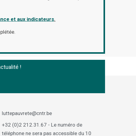
ance et aux indicateurs
.
mplétée.
ctualité !
luttepauvrete@cntr.be
+32 (0)2 212.31.67 - Le numéro de
téléphone ne sera pas accessible du 10