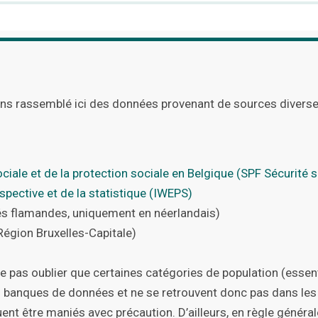
s rassemblé ici des données provenant de sources diverses,
ociale et de la protection sociale en Belgique (SPF Sécurité s
rospective et de la statistique (IWEPS)
tés flamandes, uniquement en néerlandais)
Région Bruxelles-Capitale)
e ne pas oublier que certaines catégories de population (esse
s
banques de données et ne se retrouvent donc pas dans les 
ent être maniés avec précaution. D’ailleurs,
en règle général