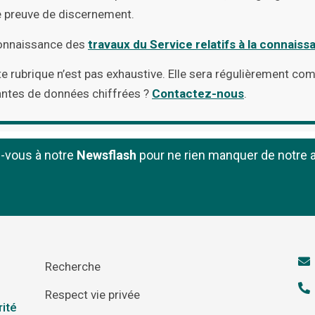
re preuve de discernement.
connaissance des
travaux du Service relatifs à la connaiss
e rubrique n’est pas exhaustive. Elle sera régulièrement co
antes de données chiffrées ?
Contactez-nous
.
z-vous à notre
Newsflash
pour ne rien manquer de notre a
Recherche
Respect vie privée
rité