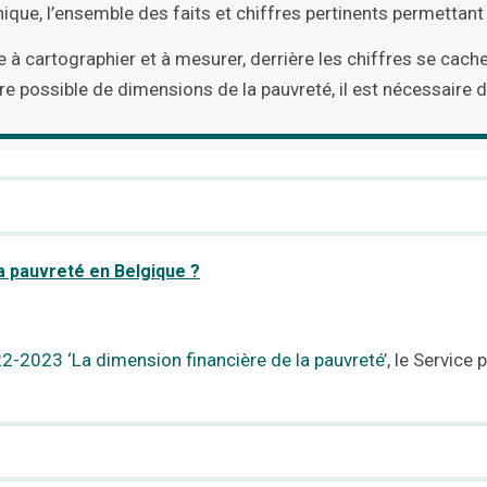
que, l’ensemble des faits et chiffres pertinents permettant
ile à cartographier et à mesurer, derrière les chiffres se cac
 possible de dimensions de la pauvreté, il est nécessaire 
a pauvreté en Belgique ?
2-2023 ‘La dimension financière de la pauvreté
’, le Service