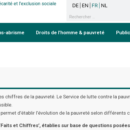
écarité et l’exclusion sociale
DE
EN
FR
NL
ns-abrisme
Droits de l’homme & pauvreté
Publi
es chiffres de la pauvreté. Le Service de lutte contre la pau
ssible.
rmet d’établir l’évolution de la pauvreté selon différents c
‘Faits et Chiffres’, établies sur base de questions posée