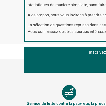
statistiques de manière simpliste, sans fai
A ce propos, nous vous invitons à prendre 
La sélection de questions reprises dans cett
Vous connaissez d’autres sources intéress
Inscrive
Service de lutte contre la pauvreté, la préca