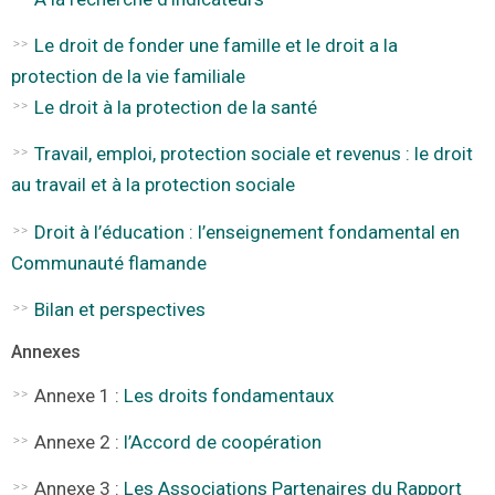
Le droit de fonder une famille et le droit a la
protection de la vie familiale
Le droit à la protection de la santé
Travail, emploi, protection sociale et revenus : le droit
au travail et à la protection sociale
Droit à l’éducation : l’enseignement fondamental en
Communauté flamande
Bilan et perspectives
Annexes
Annexe 1 :
Les droits fondamentaux
Annexe 2 :
l’Accord de coopération
Annexe 3 :
Les Associations Partenaires du Rapport