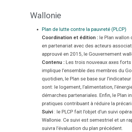
Wallonie
Plan de lutte contre la pauvreté (PLCP)
Coordination et édition :
le Plan wallon 
en partenariat avec des acteurs associati
approuvé en 2015, le Gouvernement wallon
Contenu :
Les trois nouveaux axes forts d
implique l’ensemble des membres du Gou
quotidien, le Plan
se base sur l’indicateur
sont: le logement, l’alimentation, l’énergie
démarches partenariales. Enfin, le Plan 
pratiques contribuant à réduire la précari
Suivi
: le PLCP fait l’objet d’un suivi opé
Wallonie. Ce suivi est semestriel et un r
suivra l’évaluation du plan précédent.