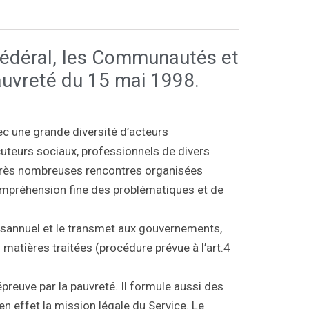
t Fédéral, les Communautés et
 pauvreté du 15 mai 1998.
vec une grande diversité d’acteurs
uteurs sociaux, professionnels de divers
s très nombreuses rencontres organisées
compréhension fine des problématiques et de
bisannuel et le transmet aux gouvernements,
matières traitées (procédure prévue à l’art.4
épreuve par la pauvreté. Il formule aussi des
en effet la mission légale du Service. Le