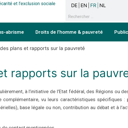
écarité et l’exclusion sociale
DE
EN
FR
NL
ns-abrisme
Droits de l’homme & pauvreté
Publi
des plans et rapports sur la pauvreté
t rapports sur la pauvr
lièrement, à l’initiative de l’Etat fédéral, des Régions ou 
re complémentaire, vu leurs caractéristiques spécifiques : 
ielles), base légale ou non, contribution au débat et à l’
s de contact mentionnées.