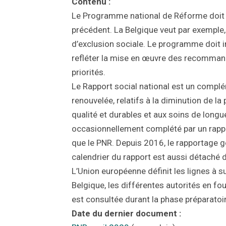
Contenu :
Le Programme national de Réforme doit c
précédent. La Belgique veut par exemple
d’exclusion sociale. Le programme doit i
refléter la mise en œuvre des recommanda
priorités.
Le Rapport social national est un complé
renouvelée, relatifs à la diminution de la
qualité et durables et aux soins de longu
occasionnellement complété par un rapp
que le PNR. Depuis 2016, le rapportage g
calendrier du rapport est aussi détaché 
L’Union européenne définit les lignes à 
Belgique, les différentes autorités en fo
est consultée durant la phase préparatoir
Date du dernier document :