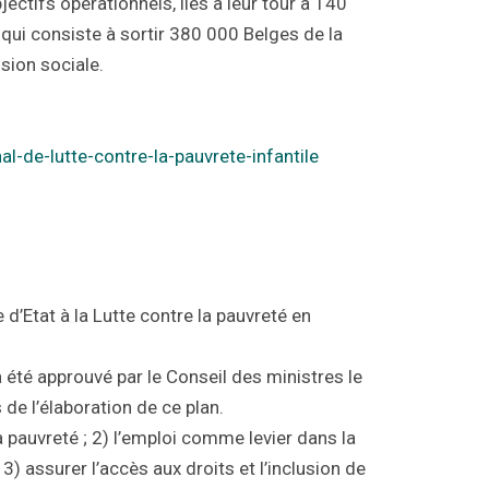
ectifs opérationnels, liés à leur tour à 140
 qui consiste à sortir 380 000 Belges de la
usion sociale.
al-de-lutte-contre-la-pauvrete-infantile
 d’Etat à la Lutte contre la pauvreté en
a été approuvé par le Conseil des ministres le
 de l’élaboration de ce plan.
la pauvreté ; 2) l’emploi comme levier dans la
 3) assurer l’accès aux droits et l’inclusion de