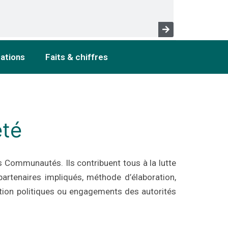
cations
Faits & chiffres
eté
des Communautés. Ils contribuent tous à la lutte
partenaires impliqués, méthode d’élaboration,
action politiques ou engagements des autorités