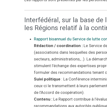
Interfédéral, sur la base de
les Régions relatif à la con
Rapport bisannuel du Service de lutte con
Rédaction / coordination :
Le Service de
(associations dans lesquelles des person
secteurs, administrations,…). La démarch
stimulent l’échange des expertises prop
formuler des recommandations tenant co
Suivi politique
: La Conférence intermini
ceux-ci le transmettent à leurs parlement
de l’Accord de coopération).
Contenu :
Le Rapport contribue à l’évalua
recommandations aux autorités publiques a