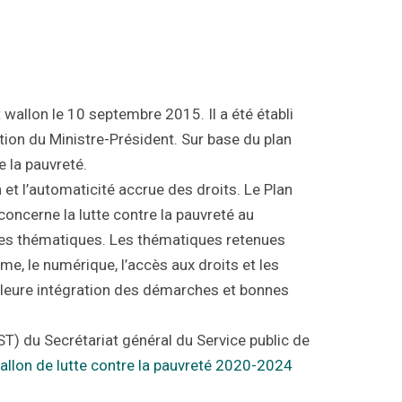
 wallon le 10 septembre 2015. Il a été établi
ation du Ministre-Président. Sur base du plan
 la pauvreté.
 et l’automaticité accrue des droits. L
e Plan
concerne la lutte contre la pauvreté au
axes thématiques. Les thématiques retenues
risme, le numérique, l’accès aux droits et les
eilleure intégration des démarches et bonnes
CST) du Secrétariat général du Service public de
allon de lutte contre la pauvreté 2020-2024