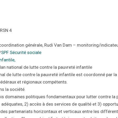
 RSN 4
– coordination générale, Rudi Van Dam – monitoring/indicate
/
SPF Sécurité sociale
nfantile,
lan national de lutte contre la pauvreté infantile
al de lutte contre la pauvreté infantile est coordonné par la 
 fédéraux et régionaux compétents.
ns la société.
rois domaines politiques fondamentaux pour lutter contre la p
s adéquates, 2) accès à des services de qualité et 3) opportu
des partenariats horizontaux et verticaux entre les différen