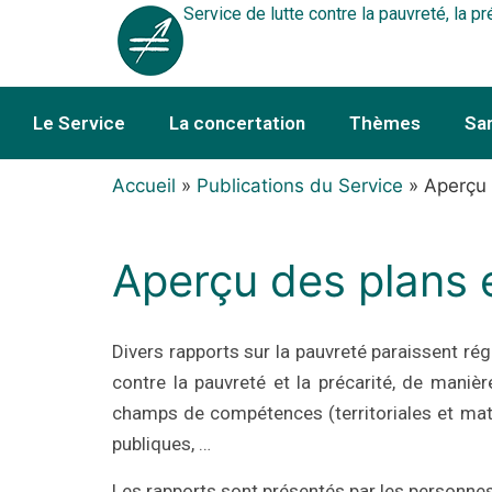
Service de lutte contre la pauvreté, la pr
Le Service
La concertation
Thèmes
Sa
Accueil
»
Publications du Service
»
Aperçu 
Aperçu des plans e
Divers rapports sur la pauvreté paraissent régu
contre la pauvreté et la précarité, de maniè
champs de compétences (territoriales et matér
publiques, …
Les rapports sont présentés par les personne