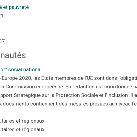
é et pauvreté’
.
21
67
unautés
ort social national
e Europe 2020, les États membres de l’UE sont dans l’obliga
a Commission européenne. Sa rédaction est coordonnée par 
pport Stratégique sur la Protection Sociale et l’Inclusion. Il
eux documents contiennent des mesures prévues au niveau fé
taires et régionaux
taires et régionaux