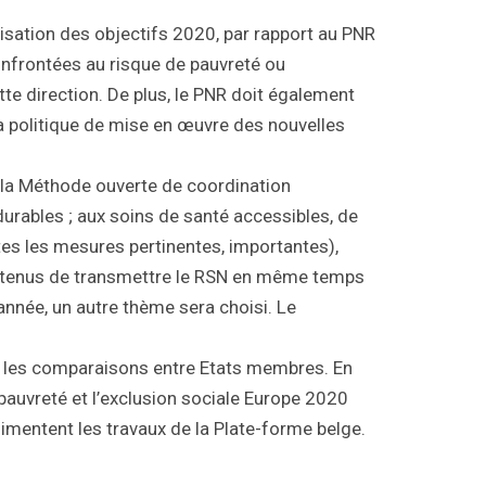
sation des objectifs 2020, par rapport au PNR
onfrontées au risque de pauvreté ou
e direction. De plus, le PNR doit également
a politique de mise en œuvre des nouvelles
e la Méthode ouverte de coordination
 durables ; aux soins de santé accessibles, de
utes les mesures pertinentes, importantes),
t tenus de transmettre le RSN en même temps
nnée, un autre thème sera choisi. Le
ter les comparaisons entre Etats membres. En
 pauvreté et l’exclusion sociale Europe 2020
limentent les travaux de la Plate-forme belge.