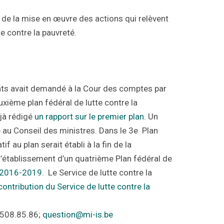
 de la mise en œuvre des actions qui relèvent
e contre la pauvreté.
ants avait demandé à la Cour des comptes par
uxième plan fédéral de lutte contre la
jà rédigé
un rapport sur le premier plan
. Un
é au Conseil des ministres. Dans le 3e Plan
f au plan serait établi à la fin de la
e l’établissement d’un quatrième Plan fédéral de
té 2016-2019
. Le Service de lutte contre la
 contribution du Service de lutte contre la
/508.85.86;
question@mi-is.be