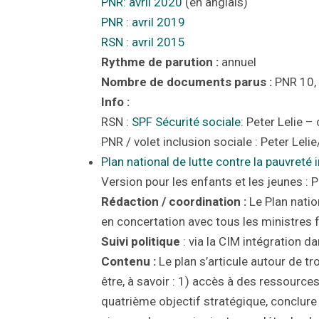
PNR: avril 2020
(
en anglais
)
PNR : avril 2019
RSN : avril 2015
Rythme de parution :
annuel
Nombre de documents parus :
PNR 10,
Info :
RSN :
SPF Sécurité sociale
: Peter Lelie 
PNR / volet inclusion sociale : Peter Lelie
Plan national de lutte contre la pauvreté i
Version pour les enfants et les jeunes : P
Rédaction / coordination :
Le Plan nation
en concertation avec tous les ministres
Suivi politique
: via la CIM intégration da
Contenu :
Le plan s’articule autour de t
être, à savoir : 1) accès à des ressource
quatrième objectif stratégique, conclure 