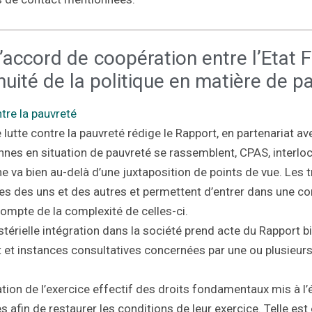
 l’accord de coopération entre l’Eta
tinuité de la politique en matière de
tre la pauvreté
 lutte contre la pauvreté rédige le Rapport, en partenariat a
nes en situation de pauvreté se rassemblent, CPAS, interloc
e va bien au-delà d’une juxtaposition de points de vue. Le
res des uns et des autres et permettent d’entrer dans une 
mpte de la complexité de celles-ci.
stérielle intégration dans la société prend acte du Rapport 
 et instances consultatives concernées par une ou plusieurs 
tion de l’exercice effectif des droits fondamentaux mis à l’
fin de restaurer les conditions de leur exercice. Telle est 