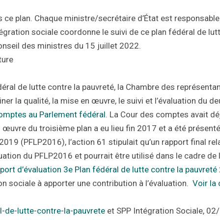
s ce plan. Chaque ministre/secrétaire d’État est responsable
ration sociale coordonne le suivi de ce plan fédéral de lutt
nseil des ministres du 15 juillet 2022.
ture
déral de lutte contre la pauvreté, la Chambre des représent
 la qualité, la mise en œuvre, le suivi et l’évaluation du de
 comptes au Parlement fédéral
. La Cour des comptes avait dé
n œuvre du troisième plan a eu lieu fin 2017 et a été présent
19 (PFLP2016), l’action 61 stipulait qu’un rapport final relati
aluation du PFLP2016 et pourrait être utilisé dans le cadre d
port d’évaluation 3e Plan fédéral de lutte contre la pauvre
on sociale à apporter une contribution à l’évaluation.
Voir la
l-de-lutte-contre-la-pauvrete
et SPP Intégration Sociale, 02