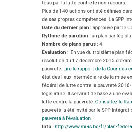
tous par la lutte contre le non-recours.
Plus de 140 actions ont été définies dan
de ses propres compétences. Le SPP Intég
Date du dernier plan :
approuvé par le Co
Rythme de parution :
un plan par législa
Nombre de plans parus :
4
Evaluation
: En vue du troisième plan fé
résolution du 17 décembre 2015 d’examiner
pauvreté.
Lire le rapport de la Cour des
état des lieux intermédiaire de la mise e
fédéral de lutte contre la pauvreté 2016-20
législature. Il servirait de base à une év
lutte contre la pauvreté.
Consultez le Rap
pauvreté a été invité par le SPP Intégrati
pauvreté à l’évaluation
.
Info
:
http://www.mi-is.be/fr/plan-federa