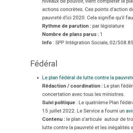
niveaux de pouvoir, vient compléter le pla
actions concrètes. Ces points d’action do
pauvreté d’ici 2020. Cela signifie qu’il f
Rythme de parution :
par législature
Nombre de plans parus :
1
Info
: SPP Intégration Sociale, 02/508.8
Fédéral
Le plan fédéral de lutte contre la pauvret
Rédaction / coordination :
Le plan fédéra
concertation avec tous les ministres.
Suivi politique
: Le quatrième Plan fédéra
15 juillet 2022. Le Service a fourni un
avi
Contenu :
le plan s’articule autour de tr
lutte contre la pauvreté et les inégalités