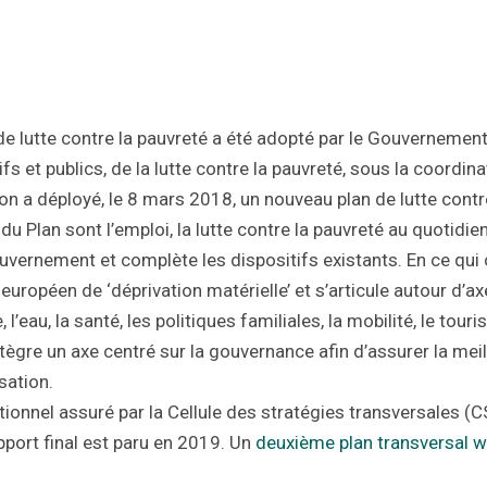
de lutte contre la pauvreté a été adopté par le Gouvernement
fs et publics, de la lutte contre la pauvreté, sous la coordin
 a déployé, le 8 mars 2018, un nouveau plan de lutte contre
u Plan sont l’emploi, la lutte contre la pauvreté au quotidien
vernement et complète les dispositifs existants.
En ce qui 
 européen de ‘déprivation matérielle’
et
s’articule autour d’
, l’eau, la santé, les politiques familiales, la mobilité, le tou
intègre un axe centré sur la gouvernance afin d’assurer la m
sation.
rationnel assuré par la Cellule des stratégies transversales (
apport final est paru en 2019. Un
deuxième plan transversal w