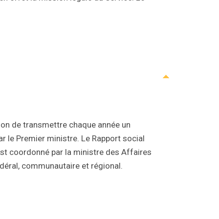
tion de transmettre chaque année un
le Premier ministre. Le Rapport social
 est coordonné par la ministre des Affaires
déral, communautaire et régional.