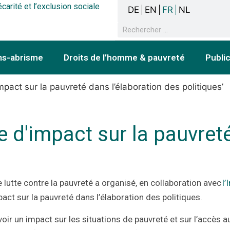
écarité et l’exclusion sociale
DE
EN
FR
NL
ns-abrisme
Droits de l’homme & pauvreté
Publi
mpact sur la pauvreté dans l’élaboration des politiques’
e d'impact sur la pauvreté
 lutte contre la pauvreté a organisé, en collaboration avec
l’
pact sur la pauvreté dans l’élaboration des politiques.
r un impact sur les situations de pauvreté et sur l’accès a