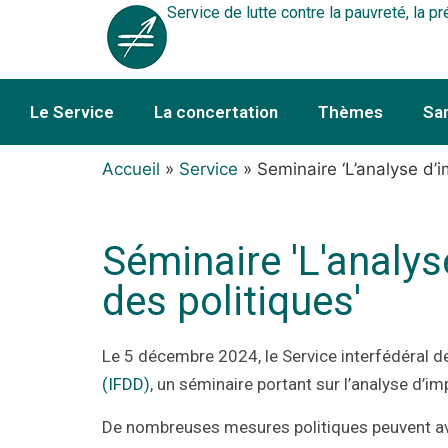
Service de lutte contre la pauvreté, la pr
Le Service
La concertation
Thèmes
Sa
Accueil
»
Service
»
Seminaire ‘L’analyse d’i
Séminaire 'L'analys
des politiques'
Le 5 décembre 2024, le Service interfédéral de
(IFDD)
, un séminaire portant sur l’analyse d’im
De nombreuses mesures politiques peuvent avoi