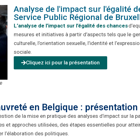
Analyse de l'impact sur l'égalité
Service Public Régional de Bruxel
L’analyse de l’impact sur l’égalité des chances
d’
equ
mesures et initiatives
à partir d’aspects tels
que le
ge
culturelle
, l’orientation sexuelle, l’identité et l’express
sociale
.
Cliquez ici pour la présentation
de
auvreté en Belgique : présentation
estion de la mise en pratique
des analyses d’impact
sur
la pa
s et approches utilisées, des étapes essentielles pour
attei
 l’élaboration des politiques.