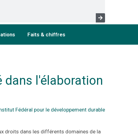
cations
Faits & chiffres
 dans l'élaboration
Institut Fédéral pour le développement durable
ux droits dans les différents domaines de la