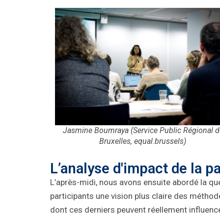
Jasmine Boumraya (Service Public Régional 
Bruxelles, equal.brussels)
L’analyse d'impact de la p
L’après-midi,
nous avons
ensuite
abordé la qu
participants une vision
plus
claire des méthode
dont ces
derniers
peuvent réellement influencer