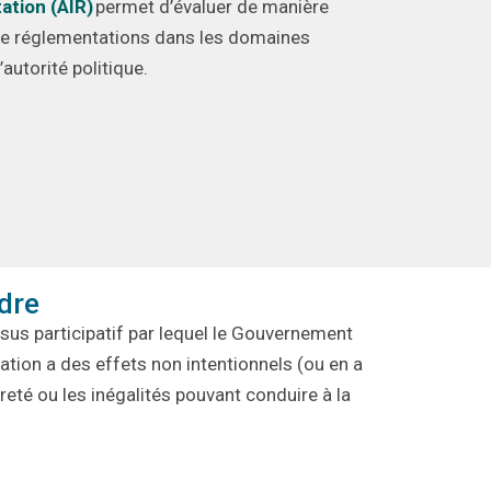
ation (AIR)
permet d’évaluer de manière
e réglementations
dans
les domaines
l’autorité politique.
dre
sus participatif par lequel le
G
ouvernement
tion a des effets non intentionnels (ou en a
reté ou les inégalités pouvant conduire à la