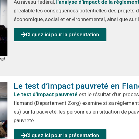
Au niveau fédéral
,
l’analyse d’impact de la règlement
préalable
les conséquences potentielles des
projets
d
économique, social et environnemental, ainsi que
sur 
Cliquez ici pour la présentation
ral
Le test d’impact pauvreté en Flan
Le test d’impact pauvreté
est
le résultat d’un proces
flamand
(
Departement
Zorg
)
examine si sa réglementa
eu) sur la pauvreté, les personnes en situation de pauv
pauvreté.
Cliquez ici pour la présentation