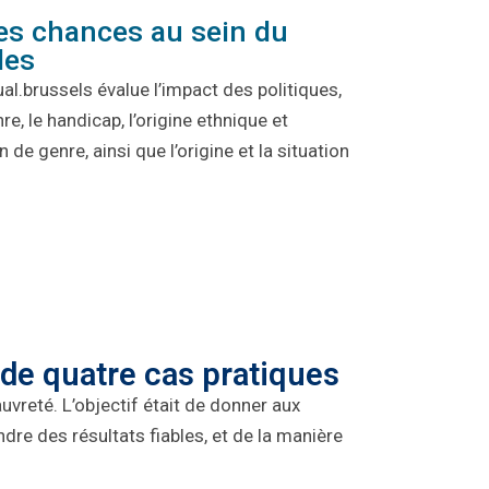
 des chances au sein du
les
al.brussels
évalue l’impact des politiques,
nre
, le handicap, l’origine
ethnique et
ion de genre, ainsi que
l’origine et la situation
 de quatre cas pratiques
uvreté. L’objectif était de donner aux
ndre
des résultats fiables, et de la manière