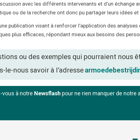
scussion avec les différents intervenants et d’un échange av
tique ou de la recherche ont donc pu partager leurs idées et
 une publication visant à renforcer l’application des analyses
iques plus efficaces, répondant mieux aux besoins des perso
ions ou des exemples qui pourraient nous êtr
tes-le-nous savoir à l’adresse
armoedebestrijdi
z-vous à notre
Newsflash
pour ne rien manquer de notre a