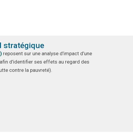
l stratégique
)
repose
nt
sur une analyse d’impact d’une
afin d’identifier ses
effets
au regard des
tte contre la pauvreté).