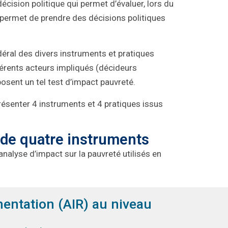
 décision politique qui permet d’évaluer, lors du
a permet de prendre des décisions politiques
déral des divers instruments et pratiques
fférents acteurs impliqués (décideurs
posent un tel test d’impact pauvreté.
ésenter 4 instruments et 4 pratiques issus
n de quatre instruments
’analyse d’impact
sur
la pauvreté utilisés en
mentation (AIR) au niveau