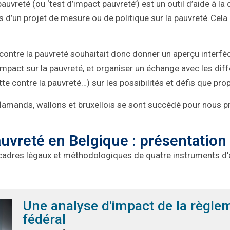
pauvreté (ou ‘test d’impact pauvreté’) est un outil d’aide à la
s d’un projet de mesure ou de politique sur la pauvreté. Cel
e contre la pauvreté souhaitait donc donner un aperçu interfé
’impact sur la pauvreté, et organiser un échange avec les di
tte contre la pauvreté…) sur les possibilités et défis que pro
lamands, wallons et bruxellois se sont succédé pour nous pr
auvreté en Belgique : présentatio
cadres légaux et méthodologiques de quatre instruments d
Une analyse d'impact de la règle
fédéral