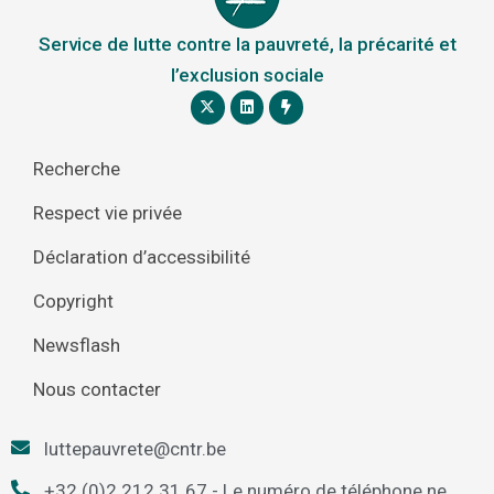
Service de lutte contre la pauvreté, la précarité et
l’exclusion sociale
Recherche
Respect vie privée
Déclaration d’accessibilité
Copyright
Newsflash
Nous contacter
luttepauvrete@cntr.be
+32 (0)2 212.31.67 - Le numéro de téléphone ne