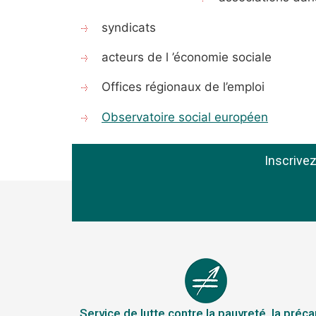
syndicats
acteurs de l ’économie sociale
Offices régionaux de l’emploi
Observatoire social européen
Inscrive
Service de lutte contre la pauvreté, la préca