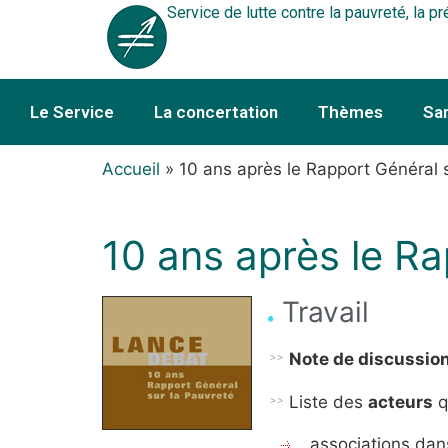
Service de lutte contre la pauvreté, la pr
Le Service
La concertation
Thèmes
Sa
Accueil
»
10 ans après le Rapport Général 
10 ans après le Ra
Travail
Note de discussio
Liste des
acteurs
q
associations dan