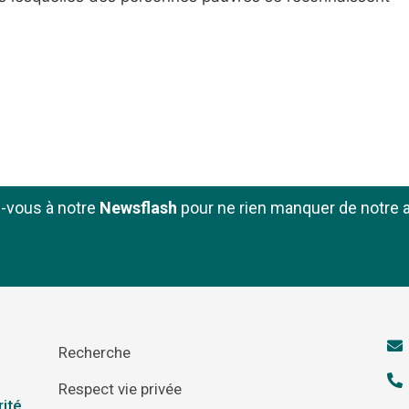
z-vous à notre
Newsflash
pour ne rien manquer de notre a
Recherche
Respect vie privée
rité