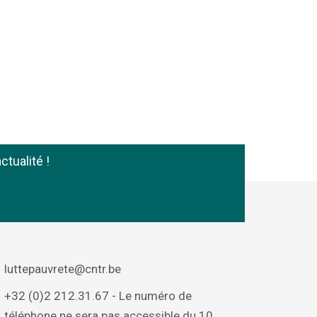
ctualité !
luttepauvrete@cntr.be
+32 (0)2 212.31.67 - Le numéro de
téléphone ne sera pas accessible du 10