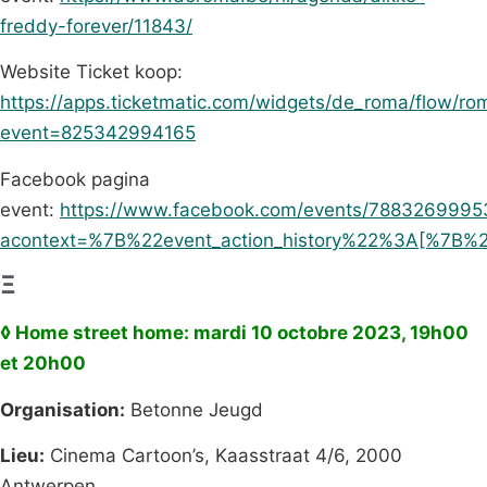
freddy-forever/11843/
Website Ticket koop:
https://apps.ticketmatic.com/widgets/de_roma/flow/ro
event=825342994165
Facebook pagina
event:
https://www.facebook.com/events/7883269995
acontext=%7B%22event_action_history%22%3A[%
Ξ
◊ Home street home: mardi 10 octobre 2023, 19h00
et 20h00
Organisation:
Betonne Jeugd
Lieu:
Cinema Cartoon’s, Kaasstraat 4/6, 2000
Antwerpen