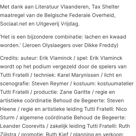
Met dank aan Literatuur Vlaanderen, Tax Shelter
maatregel van de Belgische Federale Overheid,
Sociaal.net en Uitgeverij Vrijdag.
‘Het is een bijzondere combinatie: lachen en kwaad
worden.’ (Jeroen Olyslaegers over Dikke Freddy)
Credits: auteur: Erik Vlaminck / spel: Erik Vlaminck
wordt op het podium vergezeld door de spelers van
Tutti Fratelli / techniek: Karel Marynissen / licht en
scenografie: Steven Reymer / kostuum: kostuumatelier
Tutti Fratelli / productie: Zane Garitte / regie en
artistieke coördinatie Behoud de Begeerte: Steven
Heene / regie en artistieke leiding Tutti Fratelli: Nico
Sturm / algemene coördinatie Behoud de Begeerte:
Leander Coorevits / zakelijk leiding Tutti Fratelli: Ruth
Zijlstra / promotie: Ruth Kief / planning en verkoop: