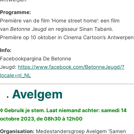
Programme:
Première van de film ‘Home street home’: een film
van
Betonne Jeugd
en regisseur Sinan Tabanlı.
Première op 10 oktober in Cinema Cartoon’s Antwerpen
Info:
Facebookpargina De Betonne
Jeugd:
https://www.facebook.com/BetonneJeugd/?
locale=nl_NL
Avelgem
◊ Gebruik je stem. Laat niemand achter
: samedi 14
octobre
2023, de 08h30 à 12h00
Organisation:
Medestandersgroep Avelgem ‘Samen