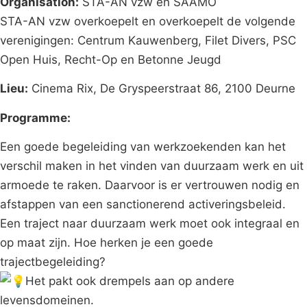
Organisation:
STA-AN vzw en SAAMO
STA-AN vzw overkoepelt en overkoepelt de volgende
verenigingen: Centrum Kauwenberg, Filet Divers, PSC
Open Huis, Recht-Op en Betonne Jeugd
Lieu:
Cinema Rix, De Gryspeerstraat 86, 2100 Deurne
Programme:
Een goede begeleiding van werkzoekenden kan het
verschil maken in het vinden van duurzaam werk en uit
armoede te raken. Daarvoor is er vertrouwen nodig en
afstappen van een sanctionerend activeringsbeleid.
Een traject naar duurzaam werk moet ook integraal en
op maat zijn. Hoe herken je een goede
trajectbegeleiding?
Het pakt ook drempels aan op andere
levensdomeinen.