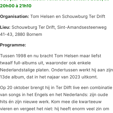
20h00 à 21h10
Organisation:
Tom Helsen en Schouwburg Ter Drift
Lieu:
Schouwburg Ter Drift, Sint-Amandsesteenweg
41-43, 2880 Bornem
Programme:
Tussen 1998 en nu bracht Tom Helsen maar liefst
twaalf full-albums uit, waaronder ook enkele
Nederlandstalige platen. Ondertussen werkt hij aan zijn
13de album, dat in het najaar van 2023 uitkomt.
Op 20 oktober brengt hij in Ter Dilft live een combinatie
van songs in het Engels en het Nederlands: zijn oude
hits én zijn nieuwe werk. Kom mee die kwarteeuw
vieren en vergeet het niet: hij heeft enorm veel zin om