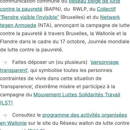
communication commune du
Réseau belge de lutte
contre la pauvreté
(BAPN), du RWLP, du
Collectif
“Rendre visible l’invisible”
(Bruxelles) et du
Netwerk
tegen Armoede
(NTA), annonçant la campagne de lutte
contre la pauvreté à travers Bruxelles, la Wallonie et la
Flandre dans le cadre du 17 octobre, Journée mondiale
de lutte contre la pauvreté.
Faites déposer un (ou plusieurs) ‘
personnage
transparent
‘, qui symbolise toutes les personnes
contraintes de vivre dans cette situation de
‘transparence’, d’extrême misère et participez à la
campagne du
Mouvement Luttes Solidarités Travail
(LST)
Consultez le
programme des activités organisées
en Wallonie
sur le site du Réseau wallon de lutte contre