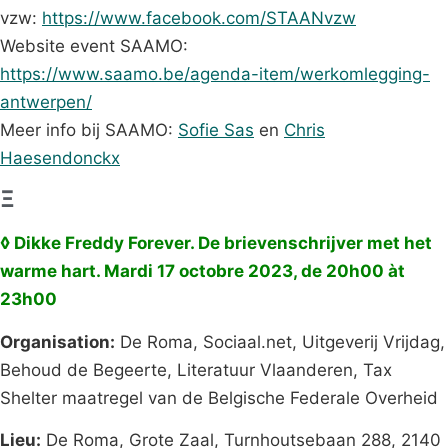
vzw:
https://www.facebook.com/STAANvzw
Website event SAAMO:
https://www.saamo.be/agenda-item/werkomlegging-
antwerpen/
Meer info bij SAAMO:
Sofie Sas
en
Chris
Haesendonckx
Ξ
◊ Dikke Freddy Forever. De brievenschrijver met het
warme hart. Mardi 17 octobre 2023, de 20h00 àt
23h00
Organisation:
De Roma, Sociaal.net, Uitgeverij Vrijdag,
Behoud de Begeerte, Literatuur Vlaanderen, Tax
Shelter maatregel van de Belgische Federale Overheid
Lieu:
De Roma, Grote Zaal, Turnhoutsebaan 288, 2140