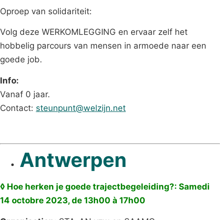
Oproep van solidariteit:
Volg deze WERKOMLEGGING en ervaar zelf het
hobbelig parcours van mensen in armoede naar een
goede job.
Info:
Vanaf 0 jaar.
Contact:
steunpunt@welzijn.net
Antwerpen
◊ Hoe herken je goede trajectbegeleiding?: Samedi
14 octobre 2023, de 13h00 à 17h00