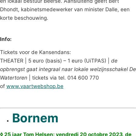
en lokaal bestuur Beerse. Aansluitend geeft Bert
Dhondt, kabinetsmedewerker van minister Dalle, een
korte beschouwing.
Info:
Tickets voor de Kansendans:
THEATER | 5 euro (basis) – 1 euro (UiTPAS) |
de
opbrengst gaat integraal naar lokale welzijnsschakel De
Watertoren
| tickets via tel. 014 600 770
of
www.vaartwebshop.be
Bornem
◊
25 jaar Tom Helsen: vendredi 20 octobre 2023, de