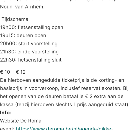
Nouni van Arnhem.
Tijdschema
19h00: fietsenstalling open
19u15: deuren open
20h00: start voorstelling
21h30: einde voorstelling
22h30: fietsenstalling sluit
€ 10 – € 12
De hierboven aangeduide ticketprijs is de korting- en
basisprijs in voorverkoop, inclusief reservatiekosten. Bij
het openen van de deuren betaal je € 2 extra aan de
kassa (tenzij hierboven slechts 1 prijs aangeduid staat).
Info:
Website De Roma
event:
https://www.deroma.be/nl/agenda/dikke-