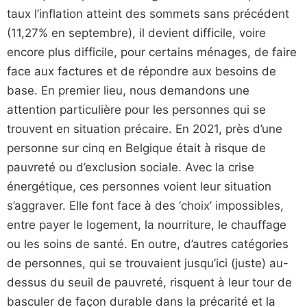
taux l’inflation atteint des sommets sans précédent
(11,27% en septembre), il devient difficile, voire
encore plus difficile, pour certains ménages, de faire
face aux factures et de répondre aux besoins de
base. En premier lieu, nous demandons une
attention particulière pour les personnes qui se
trouvent en situation précaire. En 2021, près d’une
personne sur cinq en Belgique était à risque de
pauvreté ou d’exclusion sociale. Avec la crise
énergétique, ces personnes voient leur situation
s’aggraver. Elle font face à des ‘choix’ impossibles,
entre payer le logement, la nourriture, le chauffage
ou les soins de santé. En outre, d’autres catégories
de personnes, qui se trouvaient jusqu’ici (juste) au-
dessus du seuil de pauvreté, risquent à leur tour de
basculer de façon durable dans la précarité et la