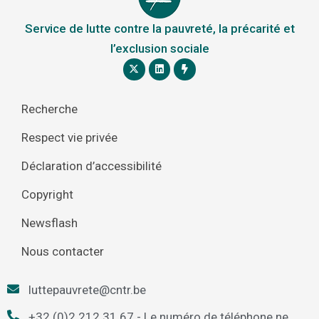
Service de lutte contre la pauvreté, la précarité et
l’exclusion sociale
Recherche
Respect vie privée
Déclaration d’accessibilité
Copyright
Newsflash
Nous contacter
luttepauvrete@cntr.be
+32 (0)2 212.31.67 - Le numéro de téléphone ne