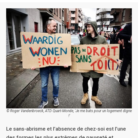
© Roger Vandenbroeck, ATD Quart-Monde, 'Je me bats pour un logement digne
!'
Le sans-abrisme et l’absence de chez-soi est l’une
des formes les plus extrêmes de pauvreté et