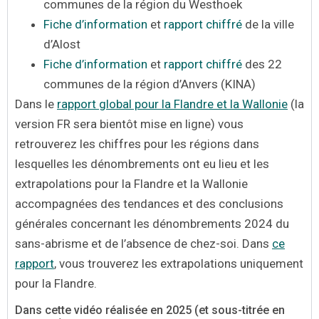
communes de la région du Westhoek
Fiche d’information
et
rapport chiffré
de la ville
d’Alost
Fiche d’information
et
rapport chiffré
des 22
communes de la région d’Anvers (KINA)
Dans le
rapport global pour la Flandre et la Wallonie
(la
version FR sera bientôt mise en ligne) vous
retrouverez les chiffres pour les régions dans
lesquelles les dénombrements ont eu lieu et les
extrapolations pour la Flandre et la Wallonie
accompagnées des tendances et des conclusions
générales concernant les dénombrements 2024 du
sans-abrisme et de l’absence de chez-soi. Dans
ce
rapport
, vous trouverez les extrapolations uniquement
pour la Flandre.
Dans cette vidéo réalisée en 2025 (et sous-titrée en