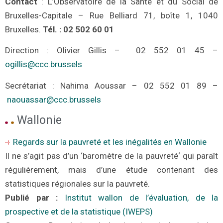
Contact
: L’Observatoire de la Santé et du Social de
Bruxelles-Capitale – Rue Belliard 71, boîte 1, 1040
Bruxelles.
Tél. : 02 502 60 01
Direction : Olivier Gillis – 02 552 01 45 –
ogillis@ccc.brussels
Secrétariat : Nahima Aoussar – 02 552 01 89 –
naouassar@ccc.brussels
Wallonie
Regards sur la pauvreté et les inégalités en Wallonie
Il ne s’agit pas d’un ‘
baromètre de la pauvreté
‘ qui paraît
régulièrement, mais d’une étude contenant des
statistiques régionales sur la pauvreté.
Publié par
:
Institut wallon de l’évaluation, de la
prospective et de la statistique (IWEPS)