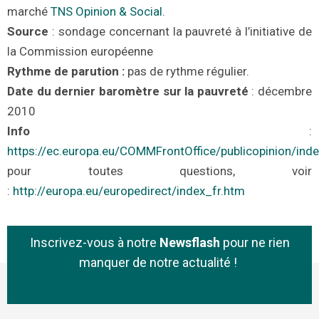
marché
TNS Opinion & Social
.
Source
:
sondage concernant la pauvreté
à l’initiative de
la Commission européenne
Rythme de parution
:
pas de rythme régulier.
Date du dernier baromètre
sur la
pauvreté
:
décembre
2010
Info
:
https://ec.europa.eu/COMMFrontOffice/publicopinion/ind
pour toutes questions, voir
:
http://europa.eu/europedirect/index_fr.htm
Inscrivez-vous à notre
Newsflash
pour ne rien
manquer de notre actualité !