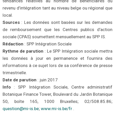
tendances relatives au nombre de bénéficiaires du
revenu d’intégration tant au niveau belge ou régional que
local.
Sources
: Les données sont basées sur les demandes
de remboursement que les Centres publics d’action
sociale (CPAS) soumettent mensuellement au SPP IS.
Rédaction
: SPP Intégration Sociale
Rythme de parution
: Le SPP Intégration sociale mettra
les données à jour en permanence et fournira des
informations à ce sujet lors de sa conférence de presse
trimestrielle.
Dat
e de parution
:
juin 2017
Info
: SPP Intégration Sociale, Centre administratif
Botanique Finance Tower, Boulevard du Jardin Botanique
50, boîte 165, 1000 Bruxelles; 02/508.85.86;
question@mi-is.be
;
www.mi-is.be/fr
.