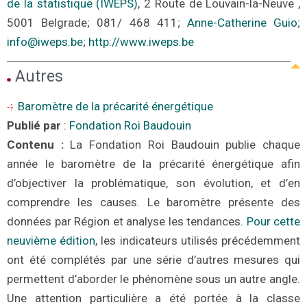
de la statistique (IWEPS)
, 2
Route de Louvain-la-Neuve ,
5001 Belgrade; 081/ 468 411;
Anne-Catherine Guio
;
info@iweps.be
;
http://www.iweps.be
Autre
s
Baromètre de la précarité énergétique
Publié par
:
Fondation Roi Baudouin
Contenu :
La Fondation Roi Baudouin publie chaque
année le baromètre de la précarité énergétique afin
d’objectiver la problématique, son évolution, et d’en
comprendre les causes. Le baromètre présente des
données par Région et analyse les tendances.
Pour cette
neuvième édition
, les indicateurs utilisés précédemment
ont été complétés par une série d’autres mesures qui
permettent d’aborder le phénomène sous un autre angle.
Une attention particulière a été portée à la classe