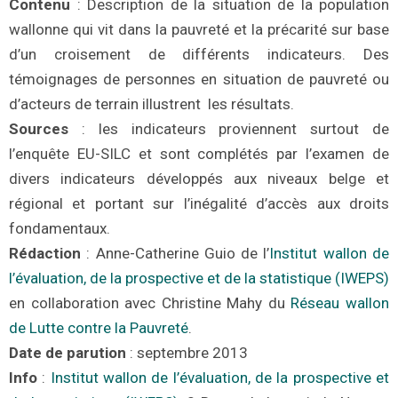
Contenu
:
Description de la situation de la population
wallonne qui vit dans la pauvreté et la précarité sur base
d’un croisement de différents indicateurs. Des
témoignages de personnes en situation de pauvreté ou
d’acteurs de terrain illustrent
les résultats.
Sources
:
les indicateurs proviennent surtout de
l’enquête EU-SILC
et sont complétés par l’examen de
divers indicateurs développés aux niveaux belge et
régional et portant sur l’inégalité d’accès aux droits
fondamentaux.
Rédaction
: Anne-Catherine Guio
de l’
Institut wallon de
l’évaluation, de la prospective et de la statistique (IWEPS)
e
n collaboration avec
Christine Mahy
du
Réseau wallon
de Lutte contre la Pauvreté
.
Dat
e de parution
: septem
bre
2013
Info
:
Institut wallon de l’évaluation, de la prospective et