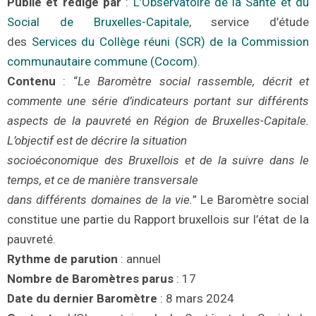
Publié et rédigé par
:
L’Observatoire de la Santé et du
Social de Bruxelles-Capitale
, service d’étude
des
Services du Collège réuni (SCR) de la Commission
communautaire commune (Cocom)
.
Contenu
: “
Le Baromètre social rassemble, décrit et
commente une série d’indicateurs portant sur différents
aspects de la pauvreté en Région de Bruxelles-Capitale.
L’objectif est de décrire la situation
socioéconomique des Bruxellois et de la suivre dans le
temps, et ce de manière transversale
dans différents domaines de la vie.
” Le Baromètre social
constitue une partie du Rapport bruxellois sur l’état de la
pauvreté.
Rythme de parution
: annuel
Nombre de Baromètres parus
:
17
Date du dernier Baromètre
: 8 mars 2024