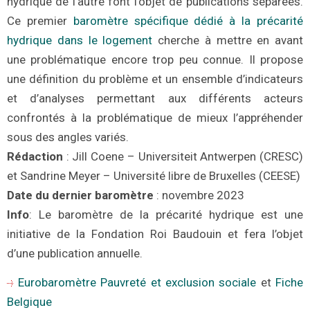
hydrique de l’autre font l’objet de publications séparées.
Ce premier
baromètre spécifique dédié à la précarité
hydrique dans le logement
cherche à mettre en avant
une problématique encore trop peu connue. Il propose
une définition du problème et un ensemble d’indicateurs
et d’analyses permettant aux différents acteurs
confrontés à la problématique de mieux l’appréhender
sous des angles variés.
Rédaction
: Jill Coene – Universiteit Antwerpen (CRESC)
et Sandrine Meyer – Université libre de Bruxelles (CEESE)
Date d
u dernier baromètre
: novembre 2023
Info
: Le baromètre de la précarité hydrique est une
initiative de la Fondation Roi Baudouin et fera l’objet
d’une publication annuelle.
Eurobaromètre Pauvreté et exclusion sociale
et
Fiche
Belgique