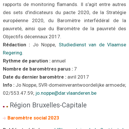
rapports de monitoring flamands. Il s’agit entre autres
des sets d’indicateurs du pacte 2020, de la Stratégie
européenne 2020, du Baromètre interfédéral de la
pauvreté, ainsi que du Baromètre de la pauvreté des
Objectifs décennaux 2017.
Rédaction :
Jo Noppe,
Studiedienst van de Vlaamse
Regering
.
Rythme de parution :
annuel
Nombre de baromètres parus :
7
Date du dernier baromètre :
avril
201
7
Info :
Jo Noppe, SVR-domeinverantwoordelijke armoede;
02/553.47.59;
jo.noppe@dar.vlaanderen.be
Région Bruxelles-Capitale
Baromètre social 2023