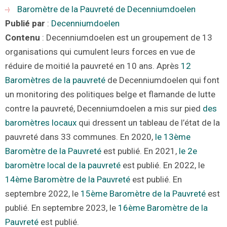
Baromètre de la Pauvreté de Decenniumdoelen
Publié par
:
Decenniumdoelen
Contenu
: Decenniumdoelen est un groupement de 13
organisations qui cumulent leurs forces en vue de
réduire de moitié la pauvreté en 10 ans. Après
12
Baromètres de la pauvreté
de Decenniumdoelen qui font
un monitoring des politiques belge et flamande de lutte
contre la pauvreté, Decenniumdoelen a mis sur pied
des
baromètres locaux
qui dressent un tableau de l’état de la
pauvreté dans 33 communes. En 2020,
le 13ème
Baromètre de la Pauvreté
est publié. En 2021,
le 2e
baromètre local de la pauvreté
est publié. En 2022, le
14ème Baromètre de la Pauvreté
est publié. En
septembre 2022, le
15ème Baromètre de la Pauvreté
est
publié. En septembre 2023, le
16ème Baromètre de la
Pauvreté
est publié.