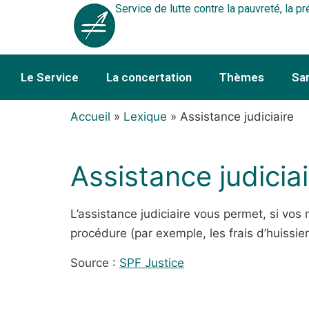
Service de lutte contre la pauvreté, la pr
Le Service
La concertation
Thèmes
Sa
Accueil
»
Lexique
»
Assistance judiciaire
Assistance judiciai
L’assistance judiciaire vous permet, si vos
procédure (par exemple, les frais d’huissier
Source :
SPF Justice