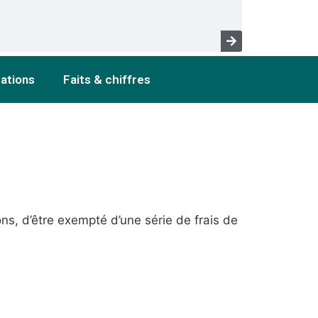
cations
Faits & chiffres
ons, d’être exempté d’une série de frais de