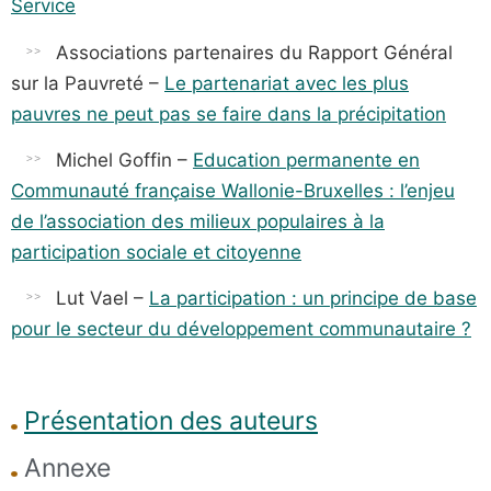
Service
Associations partenaires du Rapport Général
sur la Pauvreté –
Le partenariat avec les plus
pauvres ne peut pas se faire dans la précipitation
Michel Goffin –
Education permanente en
Communauté française Wallonie-Bruxelles : l’enjeu
de l’association des milieux populaires à la
participation sociale et citoyenne
Lut Vael –
La participation : un principe de base
pour le secteur du développement communautaire ?
Présentation des auteurs
Annexe