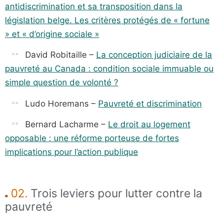
antidiscrimination et sa transposition dans la
législation belge. Les critères protégés de « fortune
» et « d’origine sociale »
David Robitaille –
La conception judiciaire de la
pauvreté au Canada : condition sociale immuable ou
simple question de volonté ?
Ludo Horemans –
Pauvreté et discrimination
Bernard Lacharme –
Le droit au logement
opposable : une réforme porteuse de fortes
implications pour l’action publique
02.
Trois leviers pour lutter contre la
pauvreté