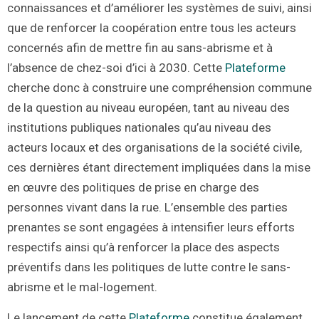
connaissances et d’améliorer les systèmes de suivi, ainsi
que de renforcer la coopération entre tous les acteurs
concernés afin de mettre fin au sans-abrisme et à
l’absence de chez-soi d’ici à 2030. Cette
Plateforme
cherche donc à construire une compréhension commune
de la question au niveau européen, tant au niveau des
institutions publiques nationales qu’au niveau des
acteurs locaux et des organisations de la société civile,
ces dernières étant directement impliquées dans la mise
en œuvre des politiques de prise en charge des
personnes vivant dans la rue. L’ensemble des parties
prenantes se sont engagées à intensifier leurs efforts
respectifs ainsi qu’à renforcer la place des aspects
préventifs dans les politiques de lutte contre le sans-
abrisme et le mal-logement.
Le lancement de cette
Plateforme
constitue également