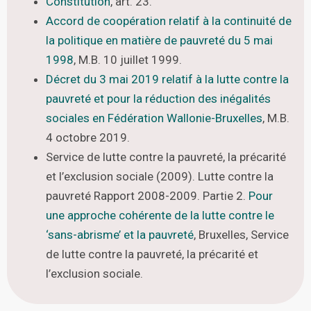
Constitution
, art. 23.
Accord de coopération relatif à la continuité de
la politique en matière de pauvreté du 5 mai
1998
,
M.B.
10 juillet 1999.
Décret du 3 mai 2019 relatif à la lutte contre la
pauvreté et pour la réduction des inégalités
sociales en Fédération Wallonie-Bruxelles
,
M.B.
4 octobre 2019.
Service de lutte contre la pauvreté, la précarité
et l’exclusion sociale (2009). Lutte contre la
pauvreté Rapport 2008-2009. Partie 2.
Pour
une approche cohérente de la lutte contre le
‘sans-abrisme’ et la pauvreté
, Bruxelles, Service
de lutte contre la pauvreté, la précarité et
l’exclusion sociale.