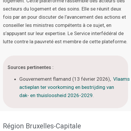
logement. Cette plateforme rassemble des acteurs des
secteurs du logement et des soins. Elle se réunit deux
fois par an pour discuter de l’avancement des actions et
conseiller les ministres compétents à ce sujet, en
s’appuyant sur leur expertise. Le Service interfédéral de
lutte contre la pauvreté est membre de cette plateforme.
Sources pertinentes :
Gouvernement
flamand
(
13
février
2026
),
Vlaams
actieplan ter voorkoming en bestrijding van
dak- en thuisloosheid 2026-2029
.
Région Bruxelles-Capitale