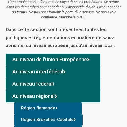
L’accumulation des factures. Se noyer dans les procédures. Se perdre
dans les démarches pour accéder aux dispositifs d’aide. Laisser passer
du temps. Ne pas oser franchir la porte d’un service. Ne pas avoir
confiance. Craindre le pire…"
Dans cette section sont présentées toutes les
politiques et réglementations en matière de sans-
abrisme, du niveau européen jusqu’au niveau local.
Au niveau de l'Union Européenne
Au niveau interfédéral
Au niveau fédéral
Au niveau régional
Région flamande
Région Bruxelles-Capitale