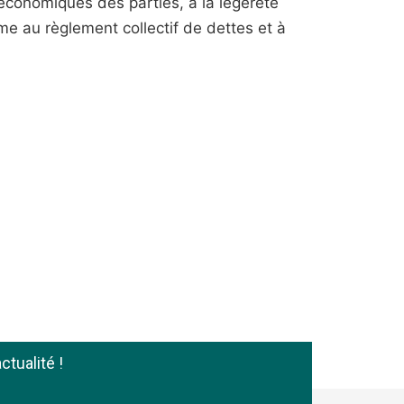
-économiques des parties, à la légèreté
dame au règlement collectif de dettes et à
ctualité !