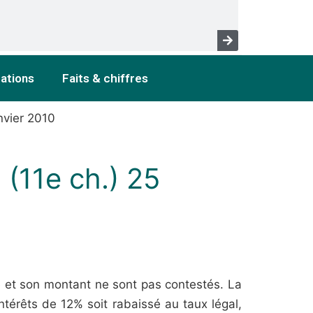
cations
Faits & chiffres
nvier 2010
 (11e ch.) 25
e et son montant ne sont pas contestés. La
térêts de 12% soit rabaissé au taux légal,