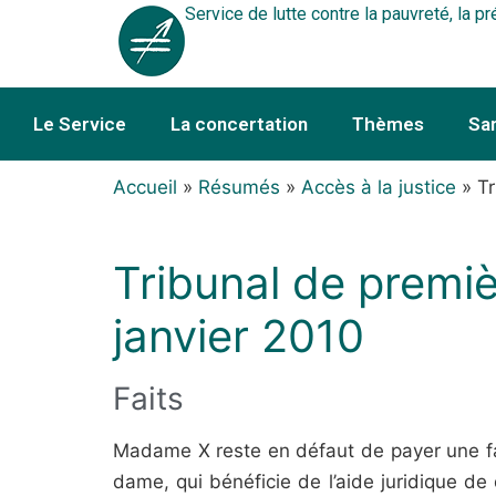
Service de lutte contre la pauvreté, la pr
Le Service
La concertation
Thèmes
Sa
Accueil
»
Résumés
»
Accès à la justice
»
Tr
Tribunal de premiè
janvier 2010
Faits
Madame X reste en défaut de payer une fac
dame, qui bénéficie de l’aide juridique d