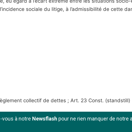
le, eu égard à l’écart extrême entre les situations socio
l’incidence sociale du litige, à l’admissibilité de cette 
glement collectif de dettes ; Art. 23 Const. (standstill)
z-vous à notre
Newsflash
pour ne rien manquer de notre a