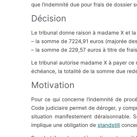
que l’indemnité due pour frais de dossier s
Décision
Le tribunal donne raison à madame X et l
– la somme de 7224,91 euros (majorée des i
– la somme de 229,57 euros à titre de frais
Le tribunal autorise madame X à payer ce
échéance, la totalité de la somme due rede
Motivation
Pour ce qui concerne l’indemnité de procé
Code judiciaire permet de déroger, y compri
situation manifestement déraisonnable. Sel
implique une obligation de
standstill
concern