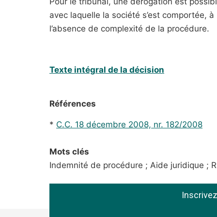
Pour le tribunal, une dérogation est possib
avec laquelle la société s’est comportée, à 
l’absence de complexité de la procédure.
Texte intégral de la décision
Références
*
C.C. 18 décembre 2008, nr. 182/2008
Mots clés
Indemnité de procédure ; Aide juridique ; Rè
Inscrive