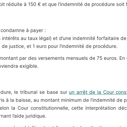
oit réduite à 150 € et que l’indemnité de procédure soi
a condamne à payer :
ntérêts au taux légal) et d’une indemnité forfaitaire de
 de justice, et 1 euro pour l’indemnité de procédure.
 montant par des versements mensuels de 75 euros. En 
viendra exigible.
dure, le tribunal se base sur
un arrêt de la Cour const
s à la baisse, au montant minimum de l’indemnité de pro
on la Cour constitutionnelle, cette interprétation déco
ant l’aide juridique.