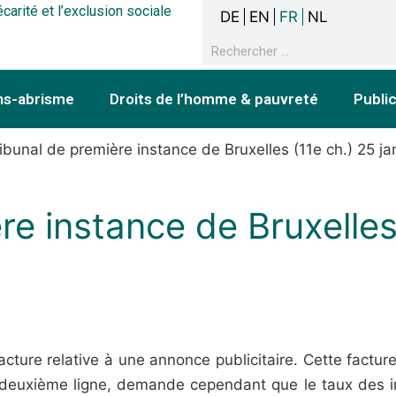
écarité et l’exclusion sociale
DE
EN
FR
NL
ns-abrisme
Droits de l’homme & pauvreté
Publi
ibunal de première instance de Bruxelles (11e ch.) 25 ja
re instance de Bruxelles
ture relative à une annonce publicitaire. Cette factur
e deuxième ligne, demande cependant que le taux des in