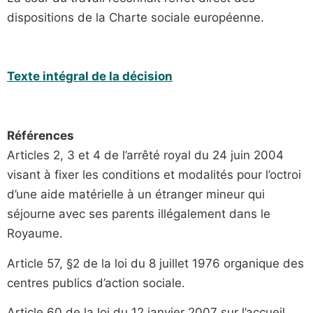
dispositions de la Charte sociale européenne.
Texte intégral de la décision
Références
Articles 2, 3 et 4 de l’arrêté royal du 24 juin 2004
visant à fixer les conditions et modalités pour l’octroi
d’une aide matérielle à un étranger mineur qui
séjourne avec ses parents illégalement dans le
Royaume.
Article 57, §2 de la loi du 8 juillet 1976 organique des
centres publics d’action sociale.
Article 60 de la loi du 12 janvier 2007 sur l’accueil