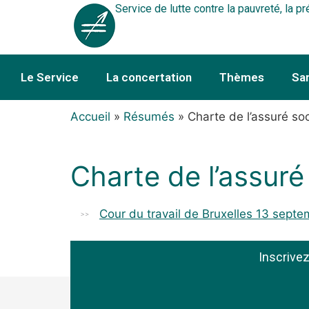
Service de lutte contre la pauvreté, la pr
Le Service
La concertation
Thèmes
Sa
Accueil
»
Résumés
»
Charte de l’assuré soc
Charte de l’assuré
Cour du travail de Bruxelles 13 sept
Inscrive