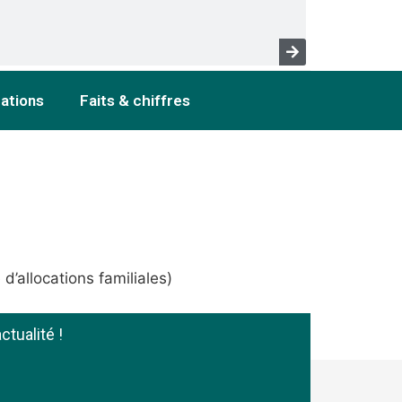
cations
Faits & chiffres
d’allocations familiales)
ctualité !