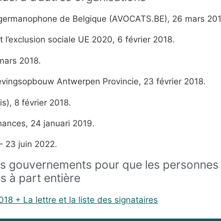
 germanophone de Belgique (AVOCATS.BE), 26 mars 201
 l’exclusion sociale UE 2020, 6 février 2018.
mars 2018.
evingsopbouw Antwerpen Provincie, 23 février 2018.
), 8 février 2018.
hances, 24 januari 2019.
– 23 juin 2022.
les gouvernements pour que les personnes 
 à part entière
2018
+ La lettre et la liste des signataires