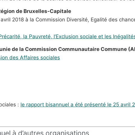
Région de Bruxelles-Capitale
 avril 2018 à la Commission Diversité, Egalité des chan
écarité, la Pauvreté, l’Exclusion sociale et les Inégalité
Réunie de la Commission Communautaire Commune 
ion
des Affaires sociales
ociales :
le rapport bisannuel a été présenté le 25 avril 
uel à d’autres organisations