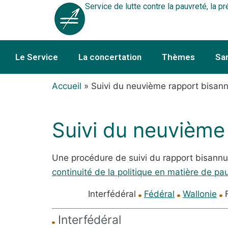
Service de lutte contre la pauvreté, la pr
Le Service
La concertation
Thèmes
Sa
Accueil
»
Suivi du neuvième rapport bisann
Suivi du neuvième
Une procédure de suivi du rapport bisannue
continuité de la politique en matière de pa
Interfédéral
Fédéral
Wallonie
F
Interfédéral