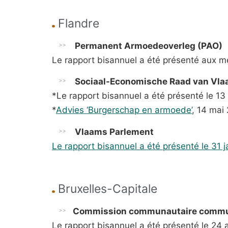
Flandre
Permanent Armoedeoverleg (PAO)
Le rapport bisannuel a été présenté aux m
Sociaal-Economische Raad van Vla
*Le rapport bisannuel a été présenté le 
*
Advies ‘Burgerschap en armoede’
, 14 mai
Vlaams Parlement
Le rapport bisannuel a été présenté le 3
Bruxelles-Capitale
Commission communautaire commun
Le rapport bisannuel a été présenté le 24 av