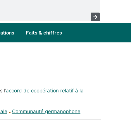
cations
Faits & chiffres
 l’
accord de coopération relatif à la
tale
Communauté germanophone