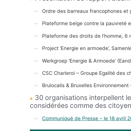
Ordre des barreaux francophones et
Plateforme belge contre la pauvreté et
Plateforme des droits de l’homme, 6 
Project ‘Energie en armoede’, Samenl
Werkgroep ‘Energie & Armoede’ (Eandis
CSC Charleroi – Groupe Egalité des c
Brulocalis & Bruxelles Environnement 
30 organisations interpellent 
considérées comme des citoyens
Communiqué de Presse – le 18 avril 