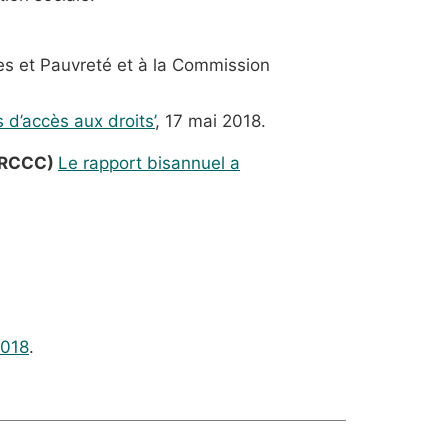
ces et Pauvreté et à la Commission
s d’accès aux droits’
, 17 mai 2018.
(ARCCC)
L
e rapport bisannuel
a
2018
.