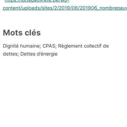
https://luttepauvrete.be/wp-
content/uploads/sites/2/2019/06/201906_nombrepauv
Mots clés
Dignité humaine; CPAS; Règlement collectif de
dettes; Dettes d’énergie