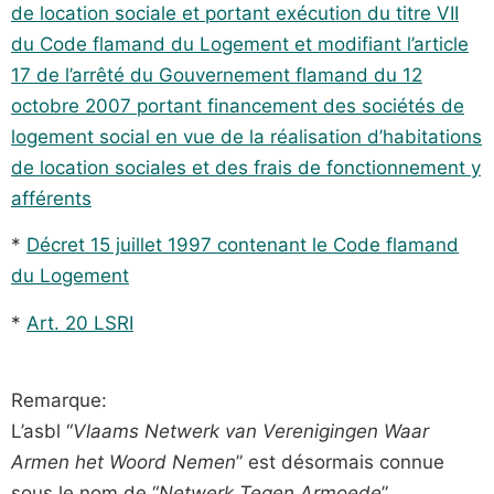
de location sociale et portant exécution du titre VII
du Code flamand du Logement et modifiant l’article
17 de l’arrêté du Gouvernement flamand du 12
octobre 2007 portant financement des sociétés de
logement social en vue de la réalisation d’habitations
de location sociales et des frais de fonctionnement y
afférents
*
Décret 15 juillet 1997 contenant le Code flamand
du Logement
*
Art. 20 LSRI
Remarque:
L’asbl “
Vlaams Netwerk van Verenigingen Waar
Armen het Woord Nemen
” est désormais connue
sous le nom de “
Netwerk Tegen Armoede
”.