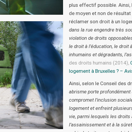
plus effectif possible. Ainsi
de moyen et non de résultat d
réclamer son droit à un loge
dans la rue engendre très sou
violation de droits opposables à
le droit à l’éducation, le droit
inhumains et dégradants, l’a
des droits humains (2014),
logement à Bruxelles ? – Av
Ainsi, selon le Conseil des 
abrisme porte profondément att
compromet l’inclusion sociale. 
logement et enfreint plusieur
vie, parmi lesquels les droits 
l’assainissement et à la sûret