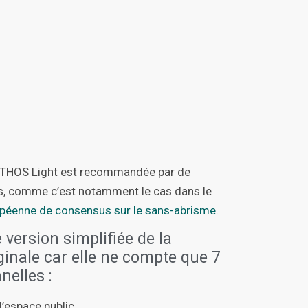
ie ETHOS Light est recommandée par de
, comme c’est notamment le cas dans le
péenne de consensus sur le sans-abrisme
.
version simplifiée de la
inale car elle ne compte que 7
nelles :
l’espace public