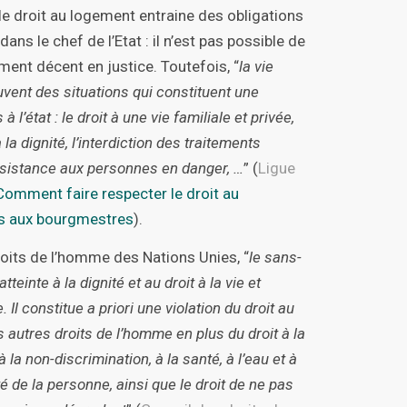
, le droit au logement entraine des obligations
ans le chef de l’Etat : il n’est pas possible de
ment décent en justice. Toutefois, “
la vie
vent des situations qui constituent une
 l’état : le droit à une vie familiale et privée,
 à la dignité, l’interdiction des traitements
ssistance aux personnes en danger, …
” (
Ligue
Comment faire respecter le droit au
is aux bourgmestres
).
droits de l’homme des Nations Unies, “
le sans-
einte à la dignité et au droit à la vie et
Il constitue a priori une violation du droit au
s autres droits de l’homme en plus du droit à la
à la non-discrimination, à la santé, à l’eau et à
é de la personne, ainsi que le droit de ne pas