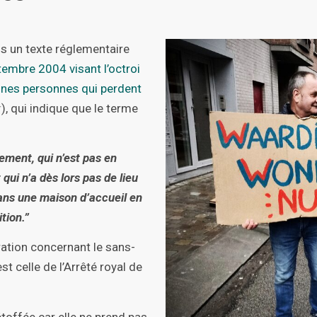
s un texte réglementaire
tembre 2004 visant l’octroi
aines personnes qui perdent
r
), qui indique que le terme
ement, qui n’est pas en
qui n’a dès lors pas de lieu
ans une maison d’accueil en
tion.”
ration concernant le sans-
 est celle de l’Arrêté royal de
étoffée car elle ne prend pas