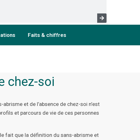
cations
Faits & chiffres
e chez-soi
ns-abrisme et de l’absence de chez-soi n’est
profils et parcours de vie de ces personnes
le fait que la définition du sans-abrisme et