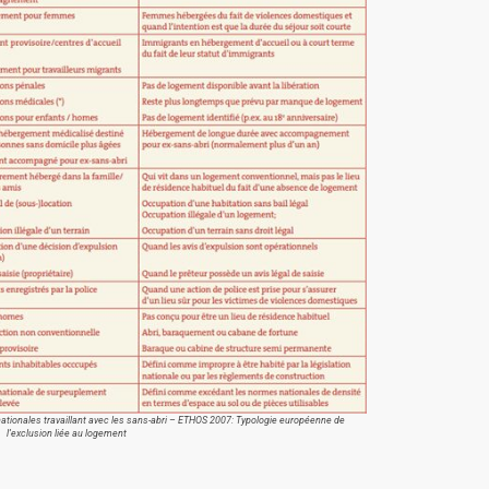
ationales travaillant avec les sans-abri – ETHOS 2007: Typologie européenne de
l’exclusion liée au logement