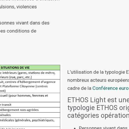
ulsions, violences
sonnes vivant dans des
des conditions de
L’utilisation de la typolog
nombreux acteurs européens
cadre de la
Conférence euro
ETHOS Light est une 
typologie ETHOS orig
catégories opération
Personnes vivant dans 