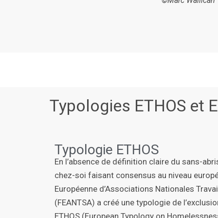
©Marc Wallican
Typologies ETHOS et 
Typologie ETHOS
En l’absence de définition claire du sans-abr
chez-soi faisant consensus au niveau europé
Européenne d’Associations Nationales Travail
(FEANTSA) a créé une typologie de l’exclusi
ETHOS (European Typology on Homelessness 