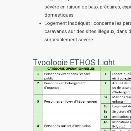
sévère en raison de baux précaires, exp
domestiques
Logement inadéquat : concerne les per
caravanes sur des sites illégaux, dans 
surpeuplement sévère
Typologie ETHOS Light