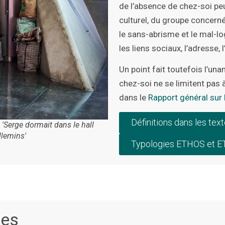
de l’absence de chez-soi peu
culturel, du groupe concerné
le sans-abrisme et le mal-lo
les liens sociaux, l’adresse, 
Un point fait toutefois l’una
chez-soi ne se limitent pas à
dans le
Rapport général sur
Définitions dans les tex
'Serge dormait dans le hall
llemins'
Typologies ETHOS et E
tes