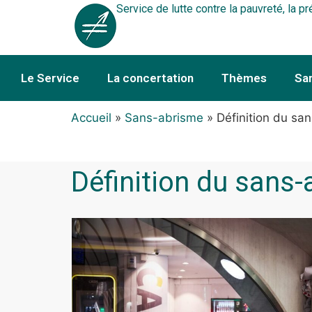
Service de lutte contre la pauvreté, la pr
Le Service
La concertation
Thèmes
Sa
Accueil
»
Sans-abrisme
»
Définition du sa
Définition du sans-