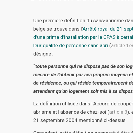
Une première définition du sans-abrisme dan
belge se trouve dans l’
Arrêté royal du 21 sep
d’une prime d’installation par le CPAS à cert
leur qualité de personne sans abri
(
article 1e
désigne :
“
toute personne qui ne dispose pas de son log
mesure de l’obtenir par ses propres moyens et 
de résidence, ou qui réside temporairement d
attendant qu’un logement soit mis à sa disposi
La définition utilisée dans l’Accord de coopé
abrisme et l’absence de chez-soi (
article 3
),
21 septembre 2004 mentionné ci-dessus.
Cependant, cette définition gagnerait à être 