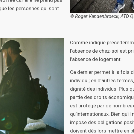
que les personnes qui sont
© Roger Vandenbroeck, ATD Qu
Comme indiqué précédemment
l’absence de chez-soi est pr
l’absence de logement.
Ce dernier permet à la fois d’
individu ; en d’autres termes
dignité des individus. Plus qu
partie des droits économique
est protégé par de nombreux 
qu’internationaux. Bien qu’il n
impose des obligations posit
doivent dès lors mettre en p