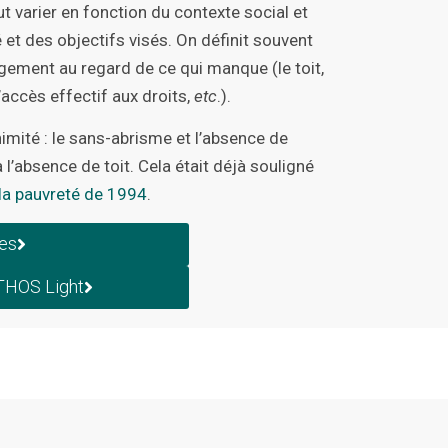
t varier en fonction du contexte social et
 et des objectifs visés. On définit souvent
gement au regard de ce qui manque (le toit,
l’accès effectif aux droits,
etc
.).
nimité : le sans-abrisme et l’absence de
 l’absence de toit. Cela était déjà souligné
 la pauvreté de 1994
.
tes
THOS Light