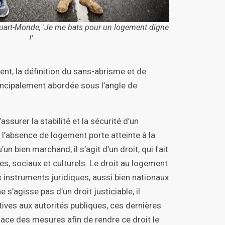
art-Monde, 'Je me bats pour un logement digne
!'
, la définition du sans-abrisme et de
incipalement abordée sous l’angle de
assurer la stabilité et la sécurité d’un
, l’absence de logement porte atteinte à la
’un bien marchand, il s’agit d’un droit, qui fait
s, sociaux et culturels. Le droit au logement
instruments juridiques, aussi bien nationaux
e s’agisse pas d’un droit justiciable, il
ives aux autorités publiques, ces dernières
lace des mesures afin de rendre ce droit le