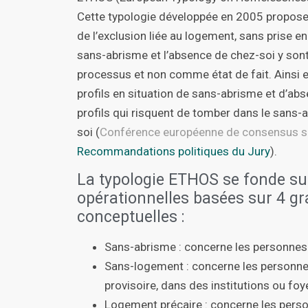
Cette typologie développée en 2005 propose 
de l’exclusion liée au logement, sans prise e
sans-abrisme et l’absence de chez-soi y s
processus et non comme état de fait. Ainsi el
profils en situation de sans-abrisme et d’ab
profils qui risquent de tomber dans le sans-
soi (
Conférence européenne de consensus su
Recommandations politiques du Jury
).
La typologie ETHOS se fonde su
opérationnelles basées sur 4 g
conceptuelles :
Sans-abrisme : concerne les personnes
Sans-logement : concerne les personnes
provisoire, dans des institutions ou f
Logement précaire : concerne les pers