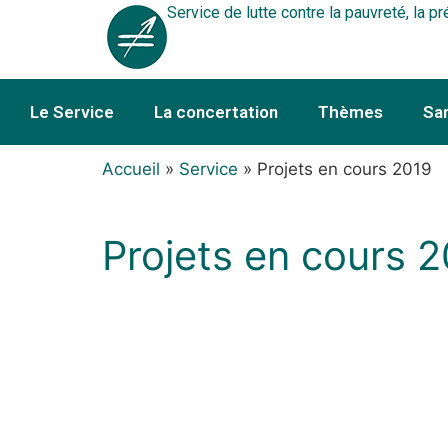
Service de lutte contre la pauvreté, la pr
Le Service
La concertation
Thèmes
Sa
Accueil
»
Service
»
Projets en cours 2019
Projets en cours 