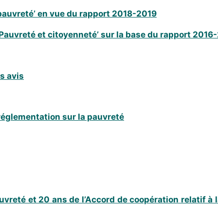
 pauvreté’ en vue du rapport 2018-2019
‘Pauvreté et citoyenneté’ sur la base du rapport 2016
s avis
 réglementation sur la pauvreté
vreté et 20 ans de l’Accord de coopération relatif à l