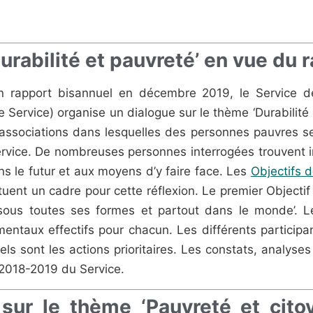
Durabilité et pauvreté’ en vue du
 rapport bisannuel en décembre 2019, le Service de 
 le Service) organise un dialogue sur le thème ‘Durabilit
ssociations dans lesquelles des personnes pauvres s
ce. De nombreuses personnes interrogées trouvent in
s le futur et aux moyens d’y faire face. Les
Objectifs 
uent un cadre pour cette réflexion. Le premier Object
é sous toutes ses formes et partout dans le monde’. L
mentaux effectifs pour chacun. Les différents partici
quels sont les actions prioritaires. Les constats, anal
 2018-2019 du Service.
 sur le thème ‘Pauvreté et cit