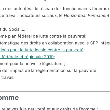
in des autorités : le réseau des fonctionnaires fédéraux
de travail indicateurs sociaux, le
Horizontaal Permanen
t du Social,… ;
ième plan fédéral de lutte contre la pauvreté;
 automatique des droits en collaboration avec le SPP Intég
ns pour la lutte locale contre la pauvreté
;
fédérale et régionale 2019
;
nt pour la nouvelle législature ;
e de l’impact de la réglementation sur la pauvreté ;
travail.
’homme
 relatives à la pauvreté et aux droits de l’homme :