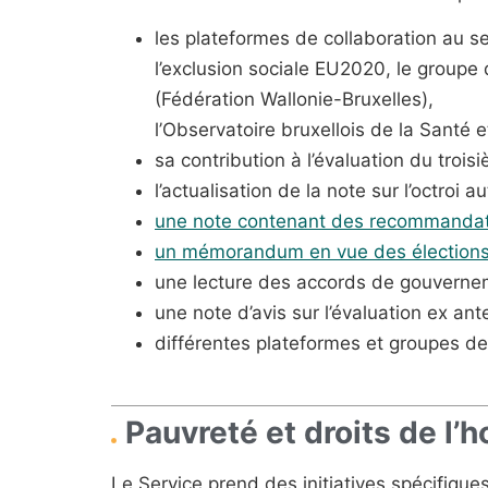
les plateformes de collaboration au se
l’exclusion sociale EU2020, le groupe 
(Fédération Wallonie-Bruxelles),
l’Observatoire bruxellois de la Santé e
sa contribution à l’évaluation du trois
l’actualisation de la note sur l’octroi
une note contenant des recommandatio
un mémorandum en vue des élections 
une lecture des accords de gouverneme
une note d’avis sur l’évaluation ex ant
différentes plateformes et groupes de 
Pauvreté et droits de l
Le Service prend des initiatives spécifiques