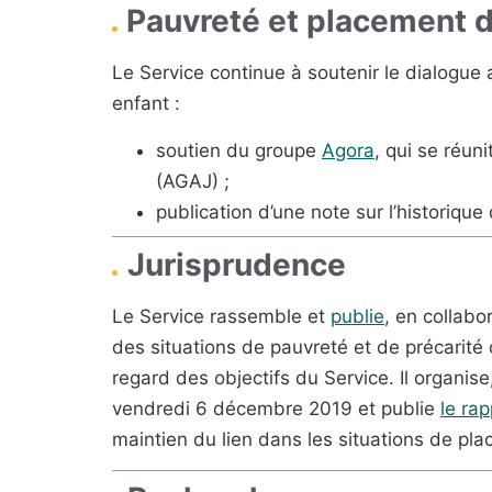
Pauvreté et placement d
Le Service continue à soutenir le dialogue 
enfant :
soutien du groupe
Agora
, qui se réun
(AGAJ) ;
publication d’une note sur l’historiqu
Jurisprudence
Le Service rassemble et
publie
, en collab
des situations de pauvreté et de précarité
regard des objectifs du Service. Il organis
vendredi 6 décembre 2019 et publie
le ra
maintien du lien dans les situations de pla