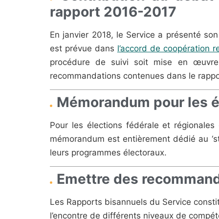
rapport 2016-2017
En janvier 2018, le Service a présenté so
est prévue dans
l’accord de coopération re
procédure de suivi soit mise en œuvre
recommandations contenues dans le rappo
Mémorandum pour les é
Pour les élections fédérale et régionale
mémorandum est entièrement dédié au ‘stat
leurs programmes électoraux.
Emettre des recommanda
Les Rapports bisannuels du Service consti
l’encontre de différents niveaux de compé