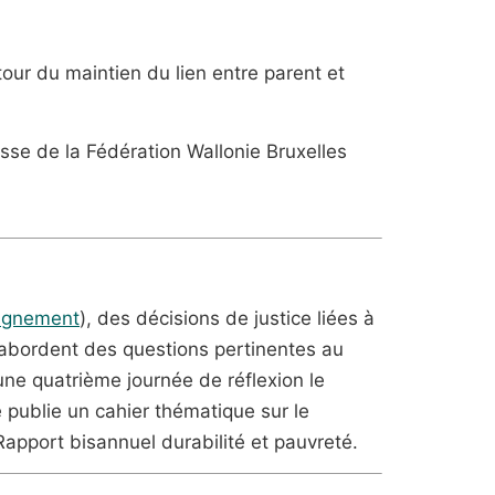
tour du maintien du lien entre parent et
nesse de la Fédération Wallonie Bruxelles
agnement
), des décisions de justice liées à
i abordent des questions pertinentes au
une quatrième journée de réflexion le
ce publie un cahier thématique sur le
Rapport bisannuel durabilité et pauvreté.