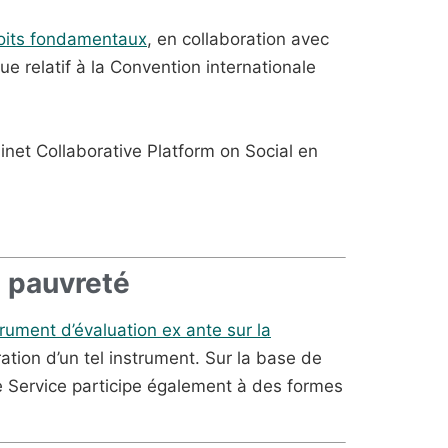
roits fondamentaux
, en collaboration avec
 relatif à la Convention internationale
net Collaborative Platform on Social en
a pauvreté
trument d’évaluation ex ante sur la
ation d’un tel instrument. Sur la base de
Le Service participe également à des formes