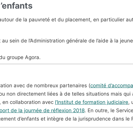
’enfants
autour de la pauvreté et du placement, en particulier au
it au sein de l’Administration générale de l’aide à la jeu
e du groupe Agora.
oration avec de nombreux partenaires (
comité d’accomp
 ou non directement liées à de telles situations mais qu
e, en collaboration avec
l’Institut de formation judiciaire
, 
pport de la journée de réflexion 2018
. En outre, le Servi
cement d’enfants et intègre de la jurisprudence dans le 