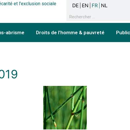
écarité et l’exclusion sociale
DE
EN
FR
NL
ns-abrisme
Droits de l’homme & pauvreté
Publi
2019