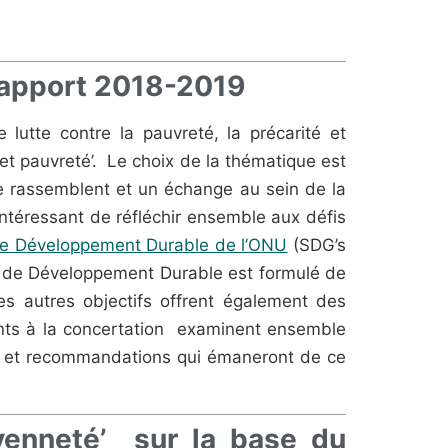
 rapport 2018-2019
lutte contre la pauvreté, la précarité et
é et pauvreté’. Le choix de la thématique est
e rassemblent et un échange au sein de la
téressant de réfléchir ensemble aux défis
de Développement Durable de l’ONU
(SDG’s
if de Développement Durable est formulé de
es autres objectifs offrent également des
pants à la concertation examinent ensemble
yses et recommandations qui émaneront de ce
oyenneté’ sur la base du