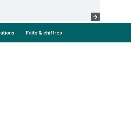
cations
Faits & chiffres