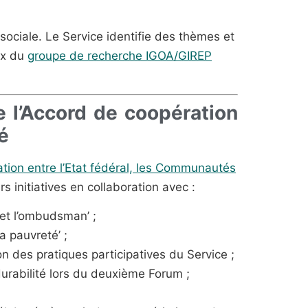
sociale. Le Service identifie des thèmes et
ux du
groupe de recherche IGOA/GIREP
e l’Accord de coopération
é
ation entre l’Etat fédéral, les Communautés
rs initiatives en collaboration avec :
 et l’ombudsman’ ;
a pauvreté’ ;
n des pratiques participatives du Service ;
urabilité lors du deuxième Forum ;