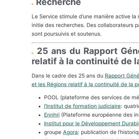
Recherche
Le Service stimule d’une manière active la 
initie des recherches. Des collaborateurs
sont poursuivis et soutenus.
25 ans du Rapport Géné
relatif à la continuité de
Dans le cadre des 25 ans du
Rapport Génér
et les Régions relatif à la continuité de la
POOL (plateforme des services de médi
l’Institut de formation judiciaire
: quatr
Ennhri
(Plateforme européenne des inst
Institut pour le Développement Durabl
groupe
Agora
: publication de l’histor