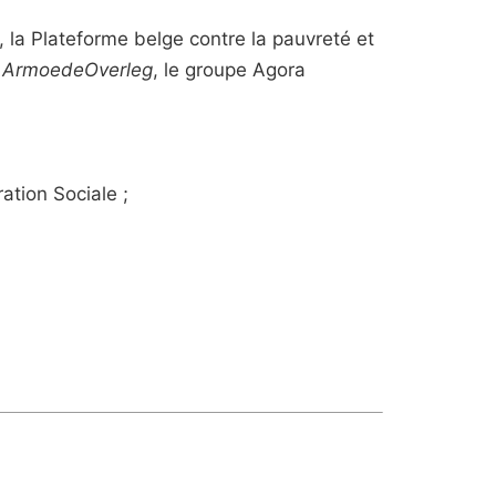
, la Plateforme belge contre la pauvreté et
t ArmoedeOverleg
, le groupe Agora
ration Sociale ;