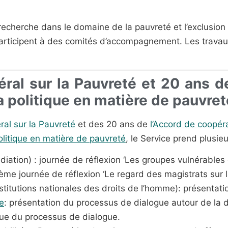
recherche dans le domaine de la pauvreté et l’exclusion 
 participent à des comités d’accompagnement. Les trava
ral sur la Pauvreté et 20 ans d
 la politique en matière de pauvret
al sur la Pauvreté
et des 20 ans de
l’Accord de coopér
 politique en matière de pauvreté
, le Service prend plusieu
ation) : journée de réflexion ‘Les groupes vulnérables
ième journée de réflexion ‘Le regard des magistrats sur l
itutions nationales des droits de l’homme): présentatio
e
: présentation du processus de dialogue autour de la d
ique du processus de dialogue.