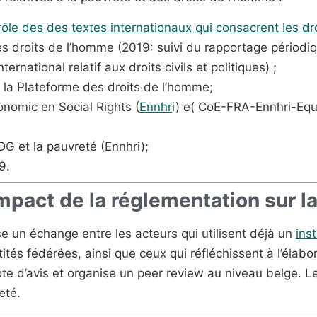
le des des textes internationaux qui consacrent les d
 droits de l’homme (2019: suivi du rapportage périodique
ternational relatif aux droits civils et politiques) ;
 la Plateforme des droits de l’homme;
nomic en Social Rights (
Ennhr
i) e( CoE-FRA-Ennhri-Equi
DG et la pauvreté (Ennhri);
9.
impact de la réglementation sur l
e un échange entre les acteurs qui utilisent déjà un
ins
tés fédérées, ainsi que ceux qui réfléchissent à l’élabor
note d’avis et organise un peer review au niveau belge. 
eté.