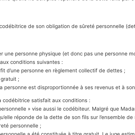
codébitrice de son obligation de sûreté personnelle (dette
ibérer une personne physique (et donc pas une personne 
 aux conditions suivantes :
fit d’une personne en règlement collectif de dettes ;
gratuit ;
e la personne est disproportionnée à ses revenus et à son
a codébitrice satisfait aux conditions :
 personnelle » vise aussi le codébiteur. Malgré que Mad
’elle réponde de la dette de son fils sur l’ensemble de s
eté personnelle ;
 personnelle a été constituée à titre gratuit. Le juge esti