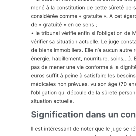
mené à la constitution de cette sûreté pers
considérée comme « gratuite ». A cet égard,
de « gratuité » en ce sens ;
• le tribunal vérifie enfin si l’obligation 
vérifier sa situation actuelle. Le juge con
de biens immobiliers. Elle n’a aucun autre r
énergie, habillement, nourriture, soins,…)
pas de mener une vie conforme à la dignité 
euros suffit à peine à satisfaire les besoi
médicales non prévues, vu son âge (70 ans)
l’obligation qui découle de la sûreté person
situation actuelle.
Signification dans un con
Il est intéressant de noter que le juge se 