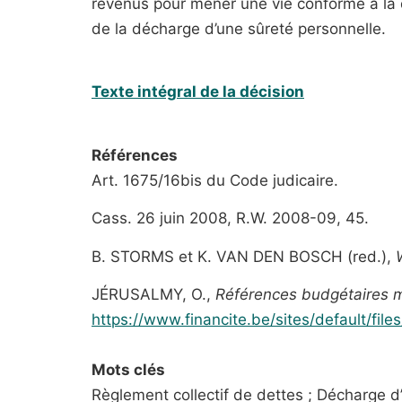
revenus pour mener une vie conforme à la d
de la décharge d’une sûreté personnelle.
Texte intégral de la décision
Références
Art. 1675/16bis du Code judicaire.
Cass. 26 juin 2008, R.W. 2008-09, 45.
B. STORMS et K. VAN DEN BOSCH (red.),
JÉRUSALMY, O.,
Références budgétaires 
https://www.financite.be/sites/default/file
Mots clés
Règlement collectif de dettes ; Décharge d