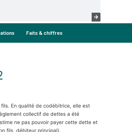
cations
Faits & chiffres
2
ils. En qualité de codébitrice, elle est
glement collectif de dettes a été
estime ne pas pouvoir payer cette dette et
 fils, débiteur principal).