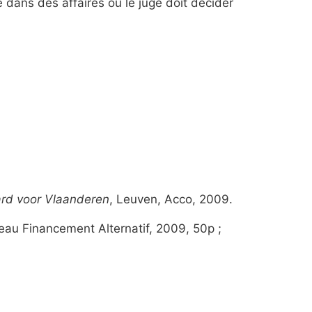
dans des affaires où le juge doit décider
ard voor Vlaanderen
, Leuven, Acco, 2009.
seau Financement Alternatif, 2009, 50p ;