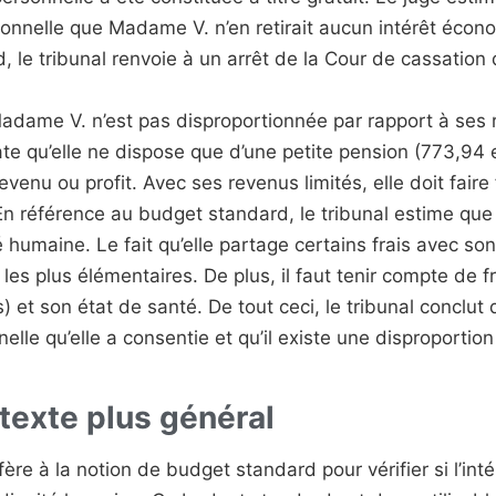
onnelle que Madame V. n’en retirait aucun intérêt économ
 le tribunal renvoie à un arrêt de la Cour de cassation d
de Madame V. n’est pas disproportionnée par rapport à ses 
state qu’elle ne dispose que d’une petite pension (773,94
evenu ou profit. Avec ses revenus limités, elle doit faire
. En référence au budget standard, le tribunal estime qu
humaine. Le fait qu’elle partage certains frais avec son
ns les plus élémentaires. De plus, il faut tenir compte d
 et son état de santé. De tout ceci, le tribunal concl
nelle qu’elle a consentie et qu’il existe une disproportio
texte plus général
réfère à la notion de budget standard pour vérifier si l’