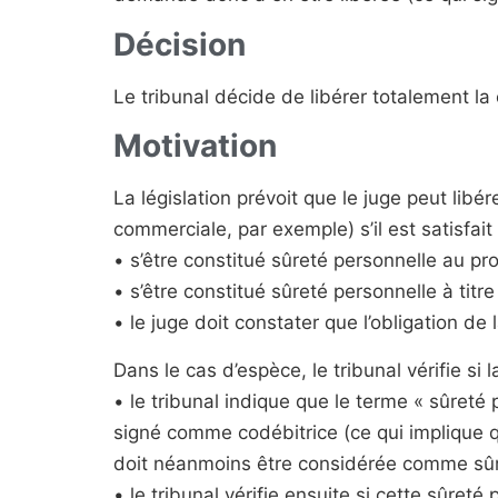
Décision
Le tribunal décide de libérer totalement la 
Motivation
La législation prévoit que le juge peut l
commerciale, par exemple) s’il est satisfait
• s’être constitué sûreté personnelle au pro
• s’être constitué sûreté personnelle à titre 
• le juge doit constater que l’obligation d
Dans le cas d’espèce, le tribunal vérifie si l
• le tribunal indique que le terme « sûreté
signé comme codébitrice (ce qui implique qu
doit néanmoins être considérée comme sûr
• le tribunal vérifie ensuite si cette sûreté