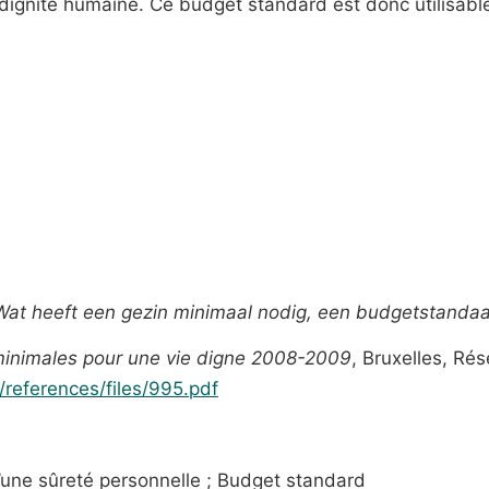
ignité humaine. Ce budget standard est donc utilisable 
Wat heeft een gezin minimaal nodig, een budgetstanda
minimales pour une vie digne 2008-2009
, Bruxelles, Ré
s/references/files/995.pdf
’une sûreté personnelle ; Budget standard