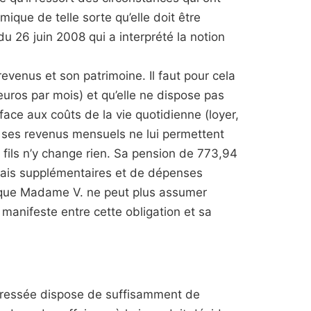
ique de telle sorte qu’elle doit être
u 26 juin 2008 qui a interprété la notion
revenus et son patrimoine. Il faut pour cela
 euros par mois) et qu’elle ne dispose pas
 face aux coûts de la vie quotidienne (loyer,
e ses revenus mensuels ne lui permettent
 fils n’y change rien. Sa pension de 773,94
e frais supplémentaires et de dépenses
ut que Madame V. ne peut plus assumer
n manifeste entre cette obligation et sa
intéressée dispose de suffisamment de