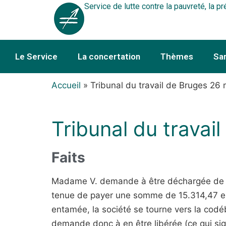
Service de lutte contre la pauvreté, la pr
Le Service
La concertation
Thèmes
Sa
Accueil
»
Tribunal du travail de Bruges 26
Tribunal du travai
Faits
Madame V. demande à être déchargée de
tenue de payer une somme de 15.314,47 eur
entamée, la société se tourne vers la codéb
demande donc à en être libérée (ce qui signi