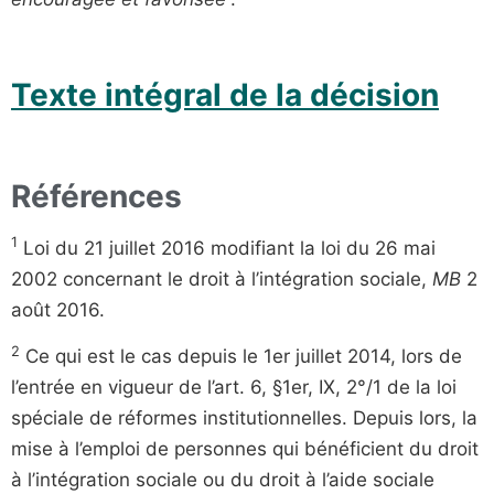
Texte intégral de la décision
Références
1
Loi du 21 juillet 2016 modifiant la loi du 26 mai
2002 concernant le droit à l’intégration sociale,
MB
2
août 2016.
2
Ce qui est le cas depuis le 1er juillet 2014, lors de
l’entrée en vigueur de l’art. 6, §1er, IX, 2°/1 de la loi
spéciale de réformes institutionnelles. Depuis lors, la
mise à l’emploi de personnes qui bénéficient du droit
à l’intégration sociale ou du droit à l’aide sociale