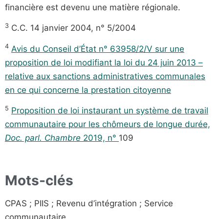
financière est devenu une matière régionale.
3
C.C. 14 janvier 2004, n° 5/2004
4
Avis du Conseil d’État n° 63958/2/V sur une
proposition de loi modifiant la loi du 24 juin 2013 –
relative aux sanctions administratives communales
en ce qui concerne la prestation citoyenne
5
Proposition de loi instaurant un système de travail
communautaire pour les chômeurs de longue durée,
Doc. parl. Chambre
2019, n°
109
Mots-clés
CPAS ; PIIS ; Revenu d’intégration ; Service
communautaire